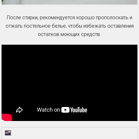
После стирки, рекомендуется хорошо прополоскать и
отжать постельное белье, чтобы избежать оставления
остатков моющих средств.