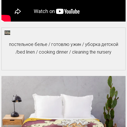
постельное белье / готовлю ужин / уборка детской
/bed linen / cooking dinner / cleaning the nursery