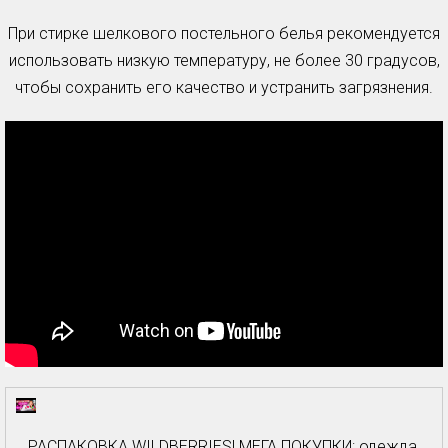
При стирке шелкового постельного белья рекомендуется
использовать низкую температуру, не более 30 градусов,
чтобы сохранить его качество и устранить загрязнения.
РАСПАКОВКА WILDBERRIES! МЕГА ПОКУПКИ: одежда,