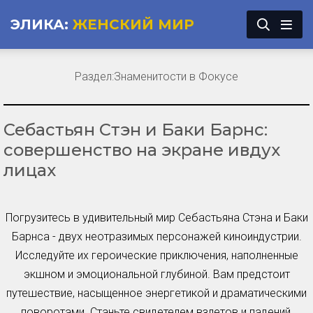
ЭЛИКА:
ЖЕНСКИЙ МИР
Раздел:
Знаменитости в Фокусе
Себастьян Стэн и Баки Барнс:
совершенство на экране ивдух
лицах
Погрузитесь в удивительный мир Себастьяна Стэна и Баки
Барнса - двух неотразимых персонажей киноиндустрии.
Исследуйте их героические приключения, наполненные
экшном и эмоциональной глубиной. Вам предстоит
путешествие, насыщенное энергетикой и драматическими
поворотами. Станьте свидетелем взлетов и падений,