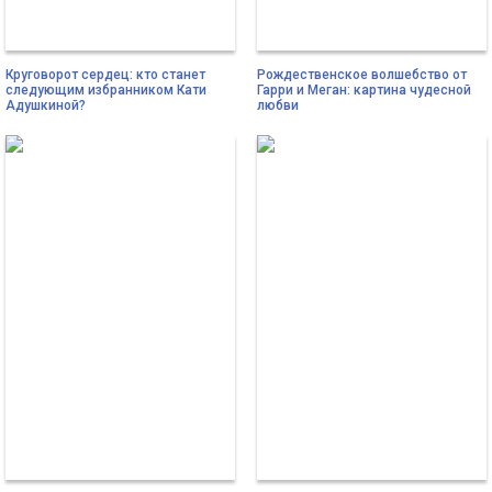
Круговорот сердец: кто станет
Рождественское волшебство от
следующим избранником Кати
Гарри и Меган: картина чудесной
Адушкиной?
любви