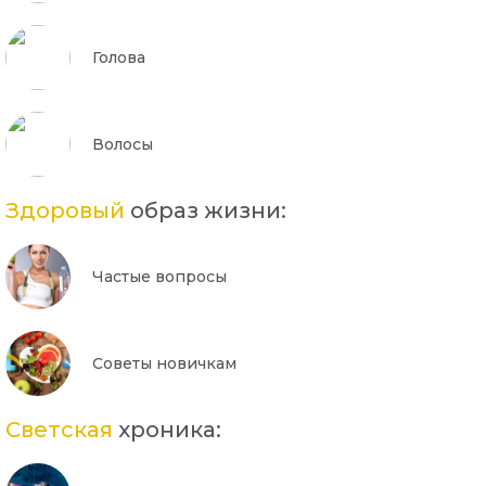
Голова
Волосы
Здоровый
образ жизни:
Частые вопросы
Советы новичкам
Светская
хроника: