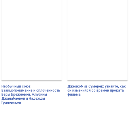
Необычный союз:
Джейкоб из Сумерек: узнайте, как
Взаимопонимание и сплоченность
он изменился со времен проката
Веры Брежневой, Альбины
фильма
Джанабаевой и Надежды
Грановской