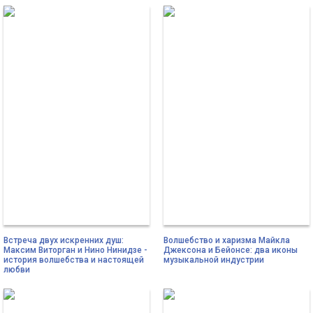
Встреча двух искренних душ:
Волшебство и харизма Майкла
Максим Виторган и Нино Нинидзе -
Джексона и Бейонсе: два иконы
история волшебства и настоящей
музыкальной индустрии
любви