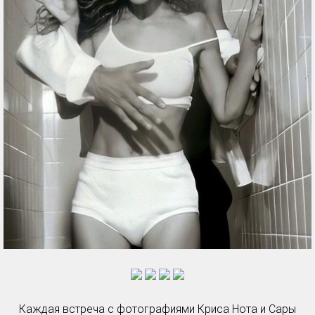
Каждая встреча с фотографиями Криса Нота и Сары