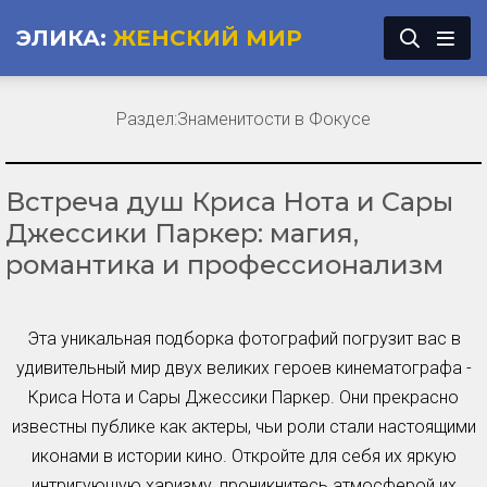
ЭЛИКА:
ЖЕНСКИЙ МИР
Раздел:
Знаменитости в Фокусе
Встреча душ Криса Нота и Сары
Джессики Паркер: магия,
романтика и профессионализм
Эта уникальная подборка фотографий погрузит вас в
удивительный мир двух великих героев кинематографа -
Криса Нота и Сары Джессики Паркер. Они прекрасно
известны публике как актеры, чьи роли стали настоящими
иконами в истории кино. Откройте для себя их яркую
интригующую харизму, проникнитесь атмосферой их