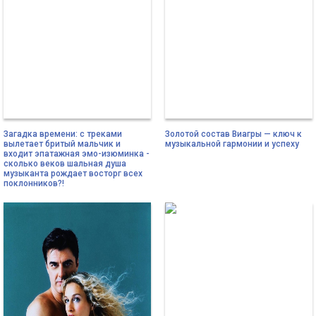
Загадка времени: с треками
Золотой состав Виагры — ключ к
вылетает бритый мальчик и
музыкальной гармонии и успеху
входит эпатажная эмо-изюминка -
сколько веков шальная душа
музыканта рождает восторг всех
поклонников?!