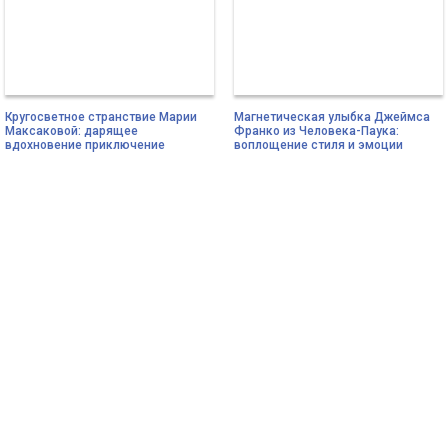
Кругосветное странствие Марии
Магнетическая улыбка Джеймса
Максаковой: дарящее
Франко из Человека-Паука:
вдохновение приключение
воплощение стиля и эмоции