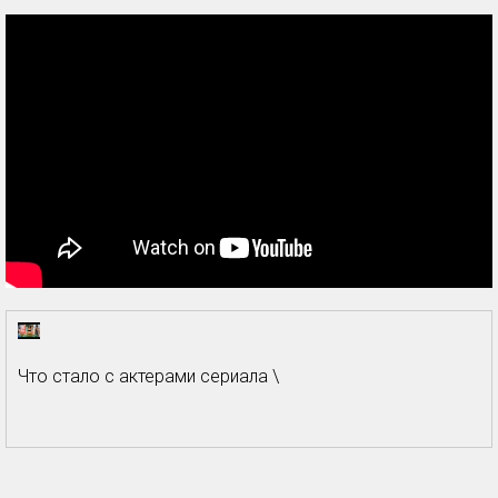
Что стало с актерами сериала \