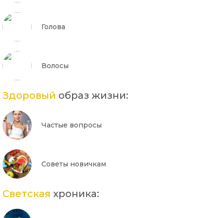
Голова
Волосы
Здоровый
образ жизни:
Частые вопросы
Советы новичкам
Светская
хроника: