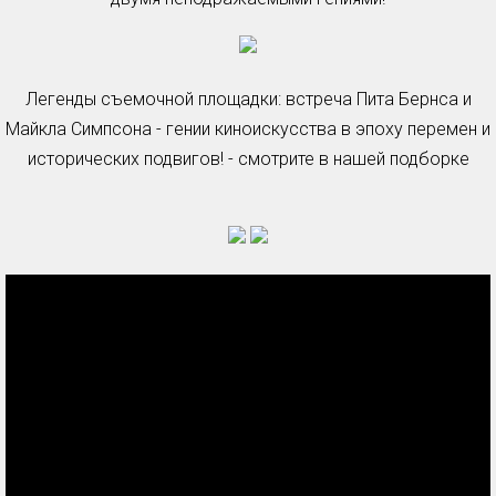
Легенды съемочной площадки: встреча Пита Бернса и
Майкла Симпсона - гении киноискусства в эпоху перемен и
исторических подвигов! - смотрите в нашей подборке