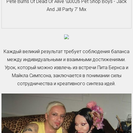
Pete Burns Of Dead Or Alive \u0026 Pet Shop Boys - Jack
And Jill Party 7' Mix
Каждый великий результат требует соблюдения баланса
между индивидуальными и взаимными достижениями.
Урок, который можно извлечь из встречи Пита Бернса и
Майкла Симпсона, заключается в понимании силы
сотрудничества и креативного синтеза идей.