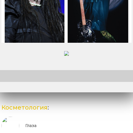
Косметология
:
Глаза