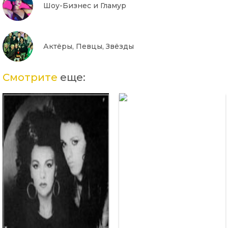
Шоу-Бизнес и Гламур
Актёры, Певцы, Звёзды
Смотрите
еще: