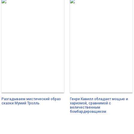
Разгадываем мистический образ
Генри Кавилл обладает мощью и
сказки Мумий Тролль
харизмой, сравнимой с
величественным
бомбардировщиком