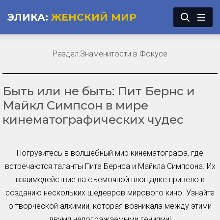
ЭЛИКА:
ЖЕНСКИЙ МИР
Раздел:
Знаменитости в Фокусе
Быть или не быть: Пит Бернс и
Майкл Симпсон в мире
кинематографических чудес
Погрузитесь в волшебный мир кинематографа, где
встречаются таланты Пита Бернса и Майкла Симпсона. Их
взаимодействие на съемочной площадке привело к
созданию нескольких шедевров мирового кино. Узнайте
о творческой алхимии, которая возникала между этими
двумя неподражаемыми гениями!