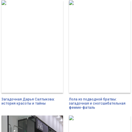
Загадочная Дарья Салтыкова:
Лола из подводной братвы:
история красоты и тайны
загадочная и сногсшибательная
фемме-фаталь