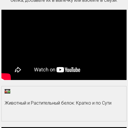
белка, добавьте их в выпечку или взбейте в смузи.
Животный и Растительный белок: Кратко и по Сути