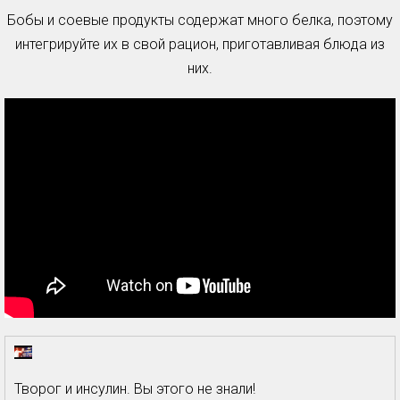
Бобы и соевые продукты содержат много белка, поэтому
интегрируйте их в свой рацион, приготавливая блюда из
них.
Творог и инсулин. Вы этого не знали!