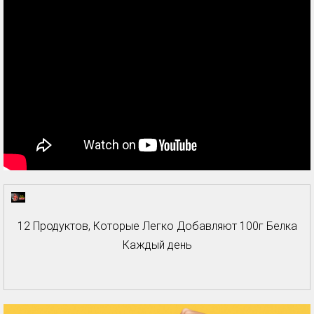
12 Продуктов, Которые Легко Добавляют 100г Белка
Каждый день