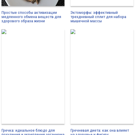
Простые способы активизации
Эктоморфы: эффективный
медленного обмена веществ для
трехдневный сплит для набора
здорового образа жизни
мышечной массы
Гречка: идеальное блюдо для
Гречневая диета: как она влияет
похудения и укрепления организма
на здоровье и фигуру