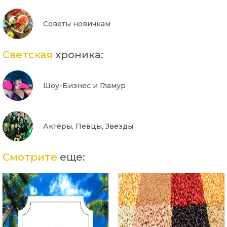
Советы новичкам
Светская
хроника:
Шоу-Бизнес и Гламур
Актёры, Певцы, Звёзды
Смотрите
еще: