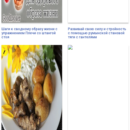
Шаги к сводному образу жизни с
Развивай свою силу и стройность
упражнением Плечи со штангой
с помощью румынской становой
стоя
тяги с гантелями