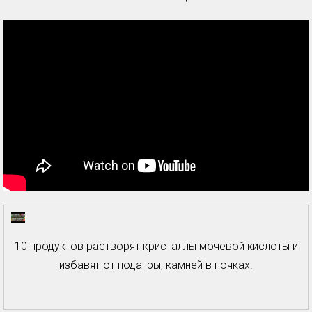
10 продуктов растворят кристаллы мочевой кислоты и
избавят от подагры, камней в почках.