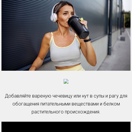
Добавляйте вареную чечевицу или нут в супы и рагу для
обогащения питательными веществами и белком
растительного происхождения.