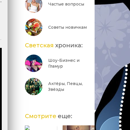
-
Частые вопросы
Советы новичкам
.
Светская
хроника:
Шоу-Бизнес и
Гламур
Актёры, Певцы,
Звёзды
Смотрите
еще: