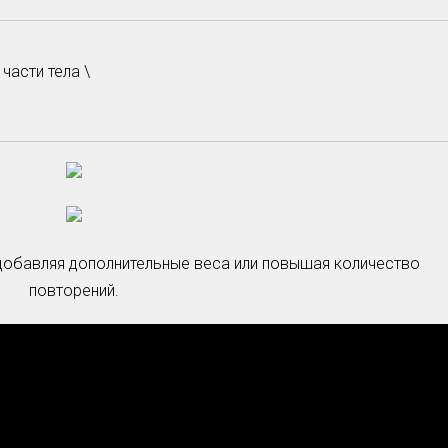
части тела \
 добавляя дополнительные веса или повышая количество
повторений.