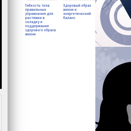
Гибкость тела:
Здоровый образ
правильные
жизни и
упражнения для
энергетический
растяжки в
баланс
складку и
поддержания
здорового образа
жизни