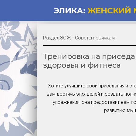
ЭЛИКА:
ЖЕНСКИЙ 
Раздел:
ЗОЖ - Советы новичкам
Тренировка на приседа
здоровья и фитнеса
Хотите улучшить свои приседания и с
вам достичь этих целей и создать по
упражнения, она предоставит вам по
развитию мыш