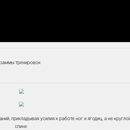
раммы тренировок
ний, прикладывая усилия к работе ног и ягодиц, а не кругло
спине.