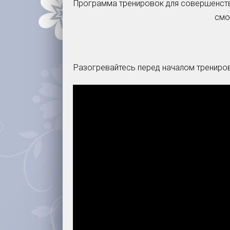
Программа тренировок для совершенств
смо
Разогревайтесь перед началом трениров