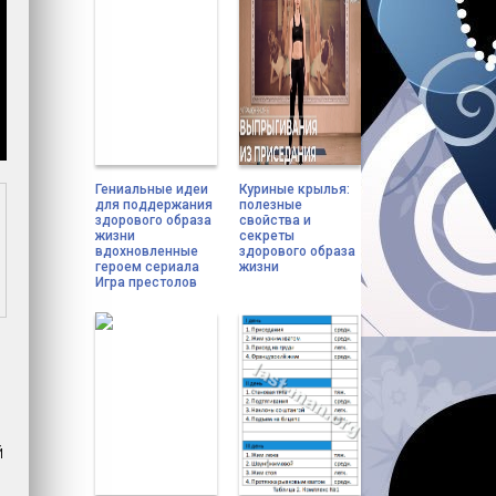
Гениальные идеи
Куриные крылья:
для поддержания
полезные
здорового образа
свойства и
жизни
секреты
вдохновленные
здорового образа
героем сериала
жизни
Игра престолов
й