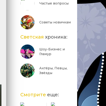
Частые вопросы
Советы новичкам
Светская
хроника:
Шоу-Бизнес и
Гламур
Актёры, Певцы,
Звёзды
Смотрите
еще: