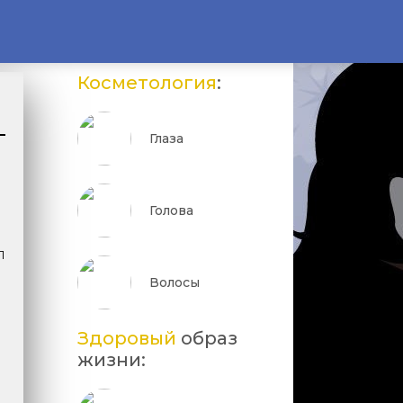
Косметология
:
Глаза
Голова
л
Волосы
Здоровый
образ
жизни: