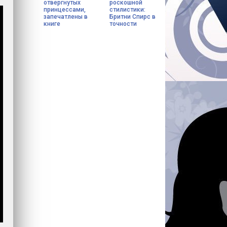
отвергнутых
роскошной
принцессами,
стилистики:
запечатлены в
Бритни Спирс в
книге
точности