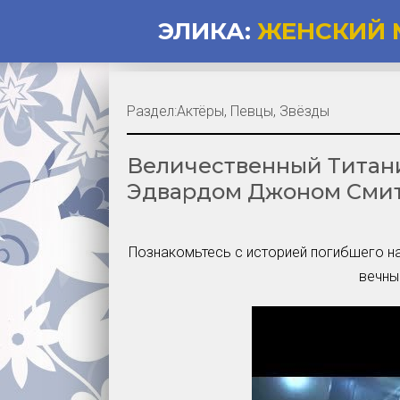
ЭЛИКА:
ЖЕНСКИЙ 
Раздел:
Актёры, Певцы, Звёзды
Величественный Титани
Эдвардом Джоном Сми
Познакомьтесь с историей погибшего на
вечны