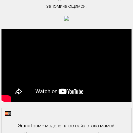
запоминающимся.
Эшли Грэм - модель плюс сайз стала мамой!