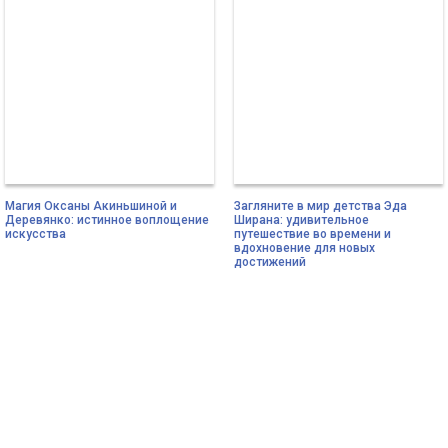
Магия Оксаны Акиньшиной и
Загляните в мир детства Эда
Деревянко: истинное воплощение
Ширана: удивительное
искусства
путешествие во времени и
вдохновение для новых
достижений