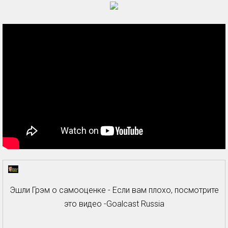
Эшли Грэм о самооценке - Если вам плохо, посмотрите
это видео -Goalcast Russia