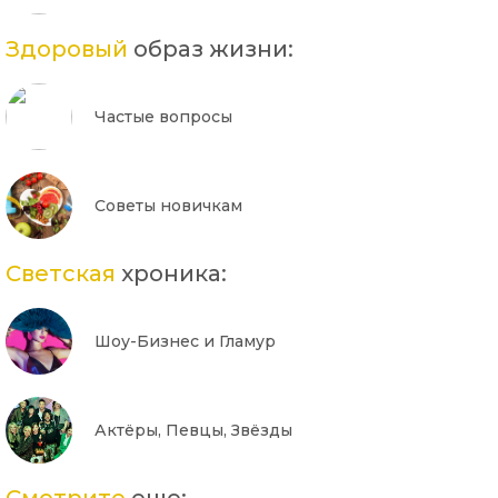
Здоровый
образ жизни:
Частые вопросы
Советы новичкам
Светская
хроника:
Шоу-Бизнес и Гламур
Актёры, Певцы, Звёзды
Смотрите
еще: