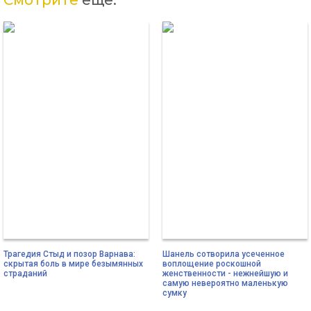
Трагедия Стыд и позор Варнава:
Шанель сотворила усеченное
скрытая боль в мире безымянных
воплощение роскошной
страданий
женственности - нежнейшую и
самую невероятно маленькую
сумку