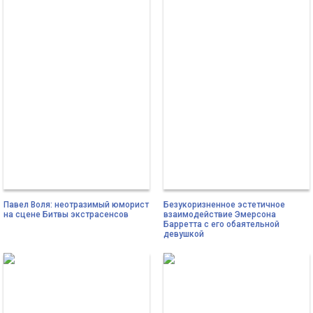
Павел Воля: неотразимый юморист
Безукоризненное эстетичное
на сцене Битвы экстрасенсов
взаимодействие Эмерсона
Барретта с его обаятельной
девушкой