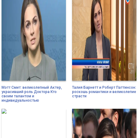
Мэтт Смит: великолепный Актер,
Талия Барнетт и Роберт Паттинсон:
украсивший роль Доктора Кто
роскошь романтики и великолепие
своим талантом и
страсти
индивидуальностью