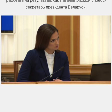
работать на результаты, как Наталья Эйсмонт, пресс-
секретарь президента Беларуси.