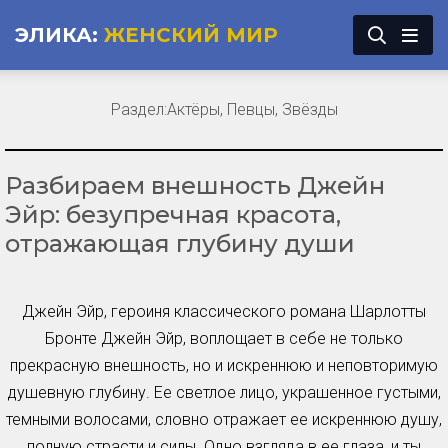
ЭЛИКА:
ЖЕНСКИЙ МИР
Раздел:
Актёры, Певцы, Звёзды
Разбираем внешность Джейн
Эйр: безупречная красота,
отражающая глубину души
Джейн Эйр, героиня классического романа Шарлотты
Бронте Джейн Эйр, воплощает в себе не только
прекрасную внешность, но и искреннюю и неповторимую
душевную глубину. Ее светлое лицо, украшенное густыми,
темными волосами, словно отражает ее искреннюю душу,
полную страсти и силы. Одно взгляда в ее глаза, и ты