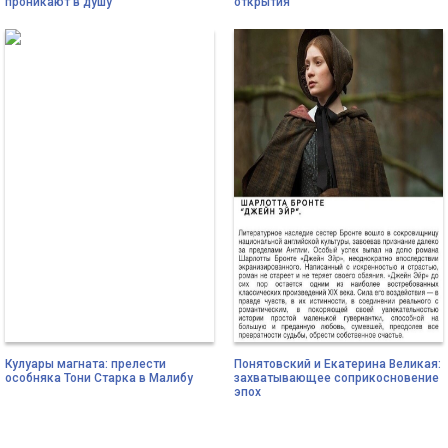
проникают в душу
открытия
Кулуары магната: прелести
Понятовский и Екатерина Великая:
особняка Тони Старка в Малибу
захватывающее соприкосновение
эпох