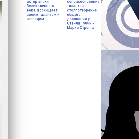
актер эпохи
соприкосновение
Великолепного
талантов:
века, восхищает
столпотворение
своим талантом и
общего
взглядом
дарования у
Стэнли Туччи и
Марка Стронга