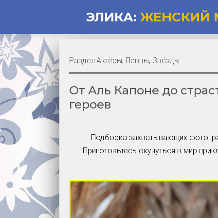
ЭЛИКА:
ЖЕНСКИЙ 
Раздел:
Актёры, Певцы, Звёзды
От Аль Капоне до страс
героев
Подборка захватывающих фотограф
Приготовьтесь окунуться в мир прикл