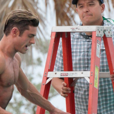
Умная уборка
Секреты стирки