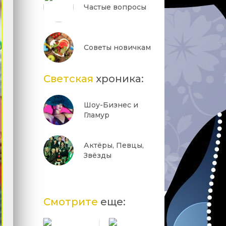
Частые вопросы
Советы новичкам
Светская
хроника:
Шоу-Бизнес и
Гламур
Актёры, Певцы,
Звёзды
Смотрите
еще: