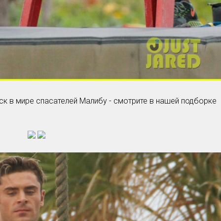
уск в мире спасателей Малибу - смотрите в нашей подборке