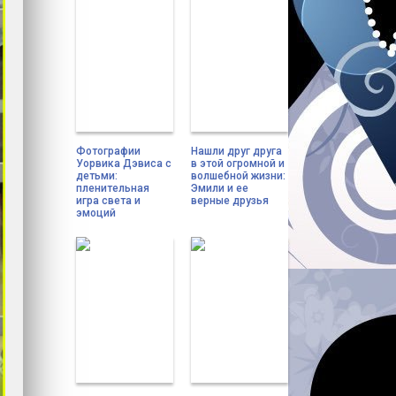
Фотографии
Нашли друг друга
Уорвика Дэвиса с
в этой огромной и
детьми:
волшебной жизни:
пленительная
Эмили и ее
игра света и
верные друзья
эмоций