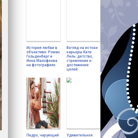
История любви в
Взгляд на истоки
объективе: Роман
карьеры Кати
Гольденберг и
Лель: детство,
Инна Малофеева
стремление и
на фотографиях
достижение
целей
Педро, чарующий
Удивительное