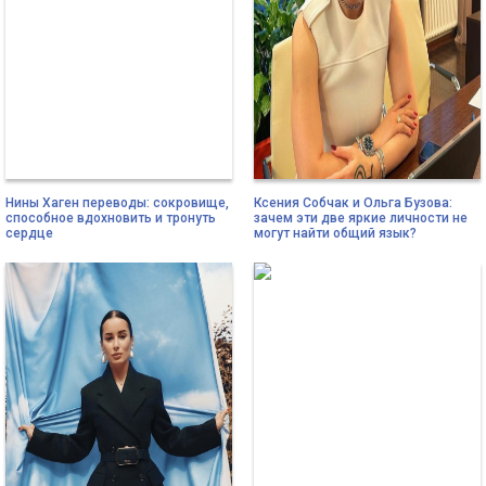
Нины Хаген переводы: сокровище,
Ксения Собчак и Ольга Бузова:
способное вдохновить и тронуть
зачем эти две яркие личности не
сердце
могут найти общий язык?