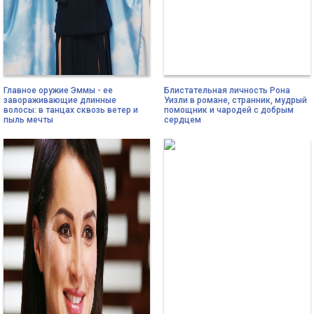
Главное оружие Эммы - ее
Блистательная личность Рона
завораживающие длинные
Уизли в романе, странник, мудрый
волосы: в танцах сквозь ветер и
помощник и чародей с добрым
пыль мечты
сердцем