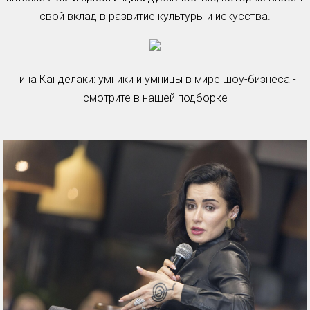
свой вклад в развитие культуры и искусства.
Тина Канделаки: умники и умницы в мире шоу-бизнеса -
смотрите в нашей подборке