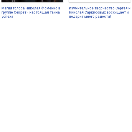
Магия голоса Николая Фоменко в
Изумительное творчество Сергея и
группе Секрет - настоящая тайна
Николая Саркисовых восхищает и
успеха
подарит много радости!