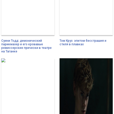
Суини Тодд: демонический
Том Круз: эпитом бесстрашия и
парикмахер и его кровавые
стиля в плавках
режиссерские прически в театре
на Таганке