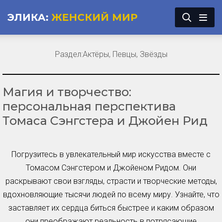
ЭЛИКА:
ЖЕНСКИЙ МИР
Раздел:
Актёры, Певцы, Звёзды
Магия и творчество:
персональная перспектива
Томаса Сэнгстера и Джойен Рид
Погрузитесь в увлекательный мир искусства вместе с
Томасом Сэнгстером и Джойеном Ридом. Они
раскрывают свои взгляды, страсти и творческие методы,
вдохновляющие тысячи людей по всему миру. Узнайте, что
заставляет их сердца биться быстрее и каким образом
они преображают реальность в потрясающие