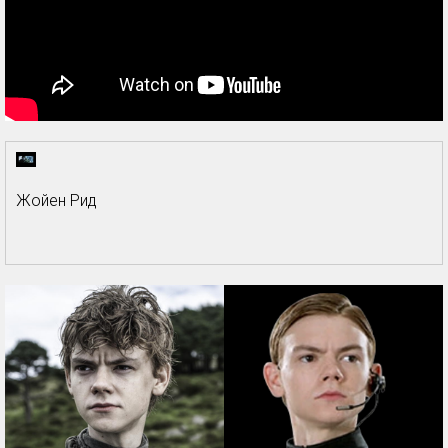
Жойен Рид