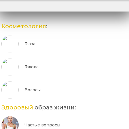
Косметология
:
Глаза
Голова
Волосы
Здоровый
образ жизни:
Частые вопросы