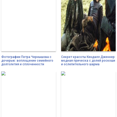
Фотографии Петра Чернышова с
Секрет красоты Кендалл Дженнер:
дочерью: воплощение семейного
модная прическа с долей роскоши
долголетия и сплоченности
и ослепительного шарма