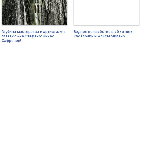
Глубина мастерства и артистизм в
Водное волшебство в объятиях
глазах сына Стефано: Никас
Русалочки и Алисы Милано
Сафронов!