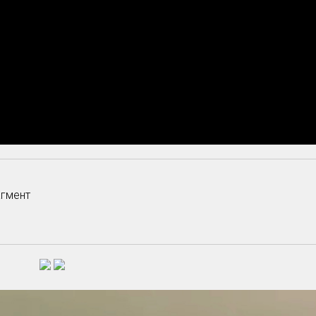
агмент