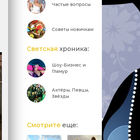
Частые вопросы
Советы новичкам
Светская
хроника:
Шоу-Бизнес и
Гламур
Актёры, Певцы,
Звёзды
Смотрите
еще: