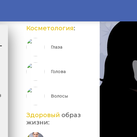
Косметология
:
Глаза
Голова
з
Волосы
Здоровый
образ
жизни: