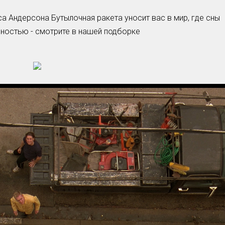
а Андерсона Бутылочная ракета уносит вас в мир, где сны
Умная уборка
ьностью - смотрите в нашей подборке
Секреты стирки