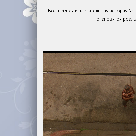
Волшебная и пленительная история Уэс
становятся реал