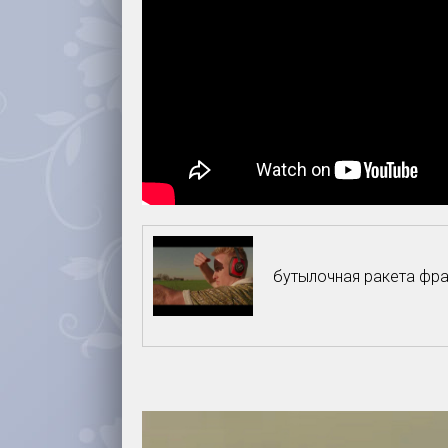
бутылочная ракета фр