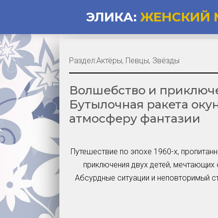
ЭЛИКА:
ЖЕНСКИЙ 
Раздел:
Актёры, Певцы, Звёзды
Волшебство и приключе
Бутылочная ракета оку
атмосферу фантазии
Путешествие по эпохе 1960-х, пропитан
приключения двух детей, мечтающих 
Абсурдные ситуации и неповторимый с