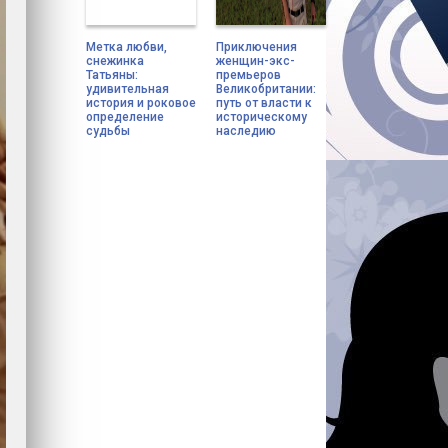
Метка любви,
Приключения
снежинка
женщин-экс-
Татьяны:
премьеров
удивительная
Великобритании:
история и роковое
путь от власти к
определение
историческому
судьбы
наследию