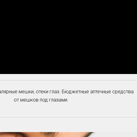
алярные мешки, отеки глаз. Бюджетные аптечные средства
от мешков под глазами.