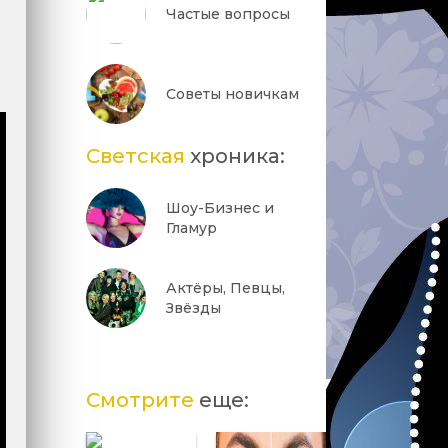
Частые вопросы
Советы новичкам
Светская
хроника:
Шоу-Бизнес и
Гламур
Актёры, Певцы,
Звёзды
Смотрите
еще: