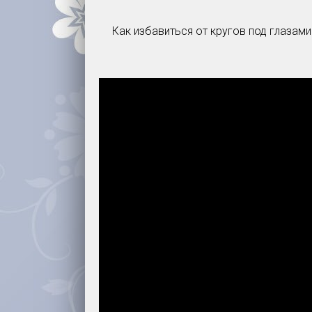
Как избавиться от кругов под глазам