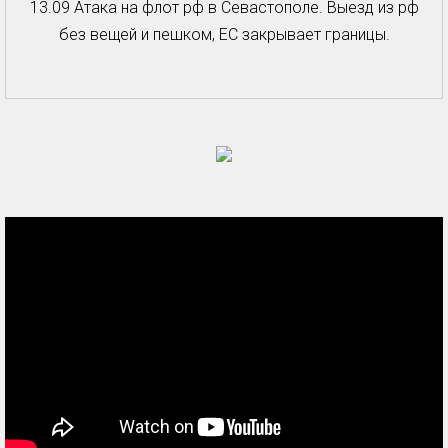
13.09 Атака на флот рф в Севастополе. Выезд из рф
без вещей и пешком, ЕС закрывает границы.