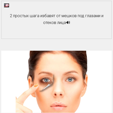
2 простых шага избавят от мешков под глазами и
отеков лица🔊