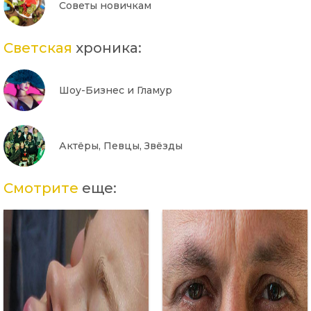
Советы новичкам
Светская
хроника:
Шоу-Бизнес и Гламур
Актёры, Певцы, Звёзды
Смотрите
еще: