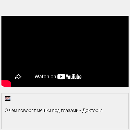
О чём говорят мешки под глазами - Доктор И