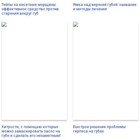
Тейпы на кисетные морщины:
Ямка над верхней губой: название
эффективное средство против
и методы лечения
старения вокруг губ
Хитрости, с помощью которых
Быстрое решение проблемы
можно замаскировать засос на
герпеса на губах
губе и сделать его незаметным!