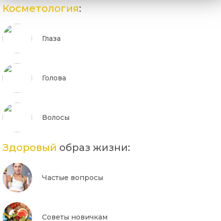
Косметология
:
Глаза
Голова
Волосы
Здоровый
образ жизни:
Частые вопросы
Советы новичкам