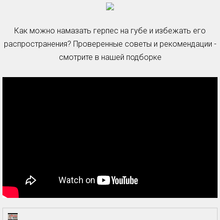
Как можно намазать герпес на губе и избежать его
распространения? Проверенные советы и рекомендации -
смотрите в нашей подборке