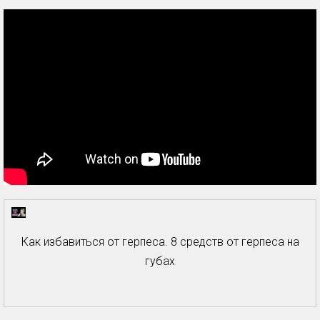
Как избавиться от герпеса. 8 средств от герпеса на
губах