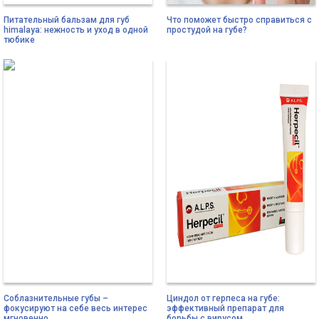
Питательный бальзам для губ
Что поможет быстро справиться с
himalaya: нежность и уход в одной
простудой на губе?
тюбике
Соблазнительные губы –
Циндол от герпеса на губе:
фокусируют на себе весь интерес
эффективный препарат для
мгновенно
борьбы с вирусом