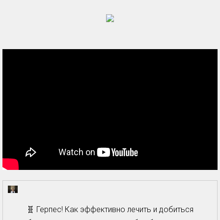
🧬 Герпес! Как эффективно лечить и добиться