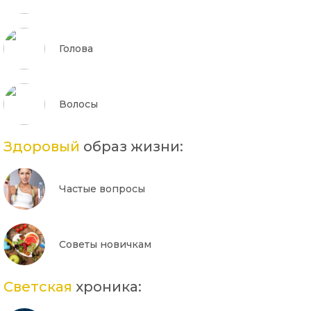
Голова
Волосы
Здоровый
образ жизни:
Частые вопросы
Советы новичкам
Светская
хроника: