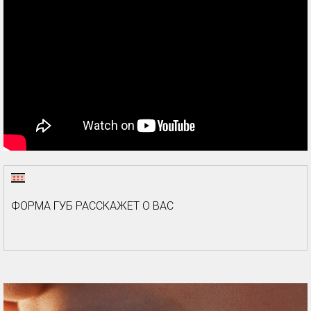
ФОРМА ГУБ РАССКАЖЕТ О ВАС