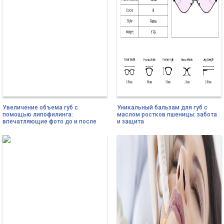
Увеличение объема губ с
Уникальный бальзам для губ с
помощью липофилинга:
маслом ростков пшеницы: забота
впечатляющие фото до и после
и защита