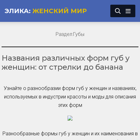
ЭЛИКА:
ЖЕНСКИЙ МИР
Раздел:
Губы
Названия различных форм губ у
женщин: от стрелки до банана
Узнайте о разнообразии форм губ у женщин и названиях,
используемых в индустрии красоты и моды для описания
этих форм
Разнообразные формы губ у женщин и их наименования в