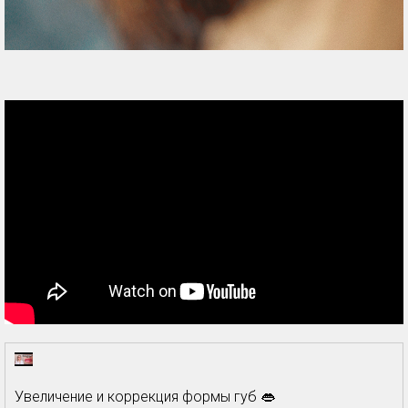
Увеличение и коррекция формы губ 👄