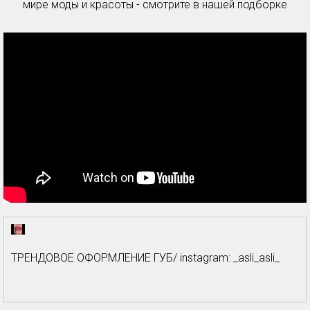
мире моды и красоты - смотрите в нашей подборке
ТРЕНДОВОЕ ОФОРМЛЕНИЕ ГУБ/ instagram: _asli_asli_