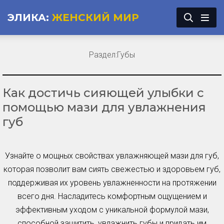
ЭЛИКА:
ЖЕНСКИЙ МИР
Раздел:
Губы
Как достичь сияющей улыбки с
помощью мази для увлажнения
губ
Узнайте о мощных свойствах увлажняющей мази для губ,
которая позволит вам сиять свежестью и здоровьем губ,
поддерживая их уровень увлажненности на протяжении
всего дня. Насладитесь комфортным ощущением и
эффективным уходом с уникальной формулой мази,
способной защитить, увлажнить губы и придать им