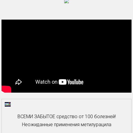
ВСЕМИ ЗАБЫТОЕ средство от 100 болезней!
Неожиданные применения метилурацила