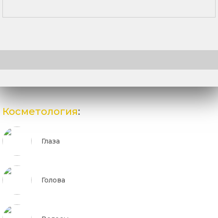
Косметология
:
Глаза
Голова