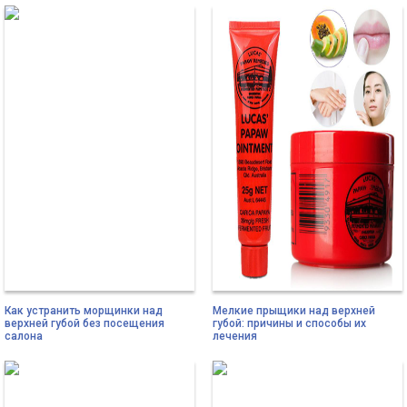
Как устранить морщинки над
Мелкие прыщики над верхней
верхней губой без посещения
губой: причины и способы их
салона
лечения