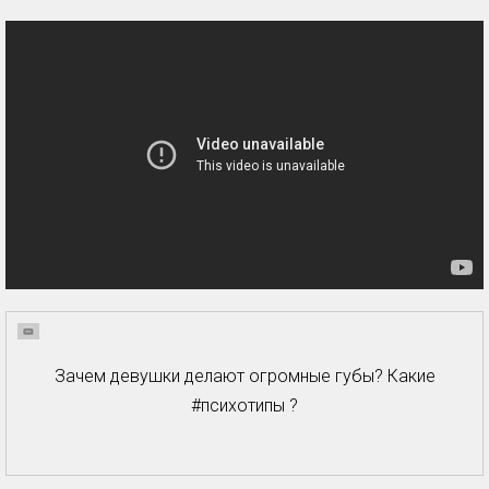
Зачем девушки делают огромные губы? Какие
#психотипы ?