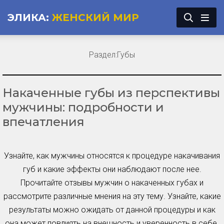
ЭЛИКА:
ЖЕНСКИЙ МИР
Раздел:
Губы
Накаченные губы из перспективы
мужчины: подробности и
впечатления
Узнайте, как мужчины относятся к процедуре накачивания
губ и какие эффекты они наблюдают после нее.
Прочитайте отзывы мужчин о накаченных губах и
рассмотрите различные мнения на эту тему. Узнайте, какие
результаты можно ожидать от данной процедуры и как
она может повлиять на внешность и уверенность в себе.