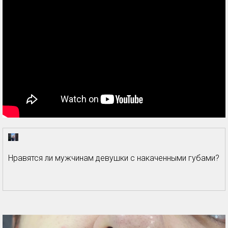
Нравятся ли мужчинам девушки с накаченными губами?