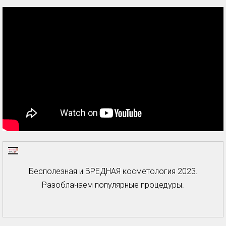
Бесполезная и ВРЕДНАЯ косметология 2023.
Разоблачаем популярные процедуры.