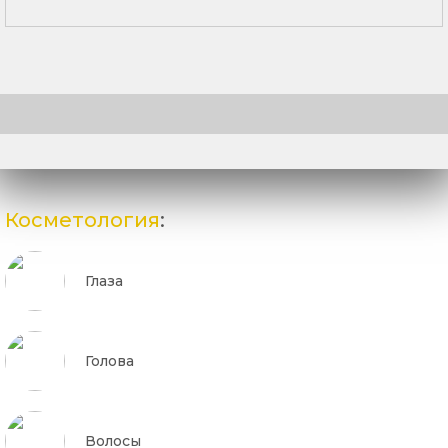
Косметология
:
Глаза
Голова
Волосы