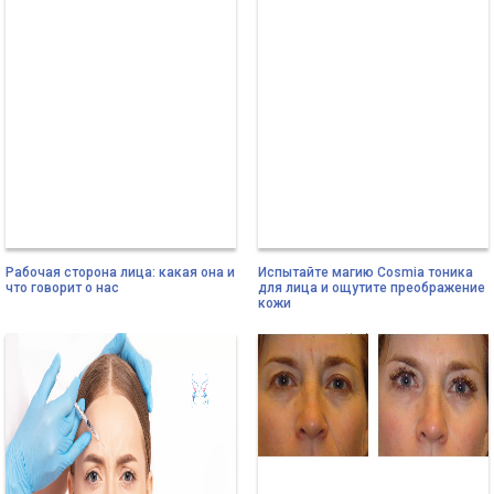
Рабочая сторона лица: какая она и
Испытайте магию Cosmia тоника
что говорит о нас
для лица и ощутите преображение
кожи