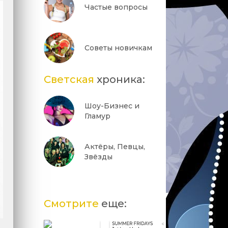
Частые вопросы
Советы новичкам
Светская
хроника:
Шоу-Бизнес и
Гламур
Актёры, Певцы,
Звёзды
Смотрите
еще: