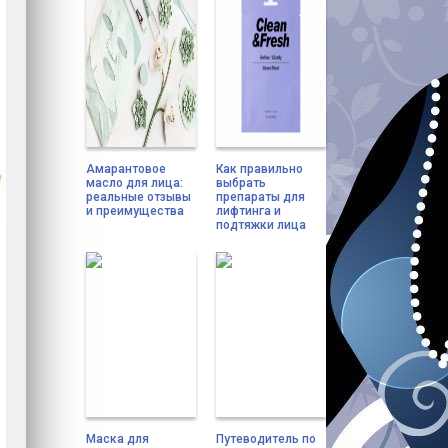
Амарантовое
Как правильно
масло для лица:
выбрать
реальные отзывы
препараты для
и преимущества
лифтинга и
подтяжки лица
Маска для
Путеводитель по