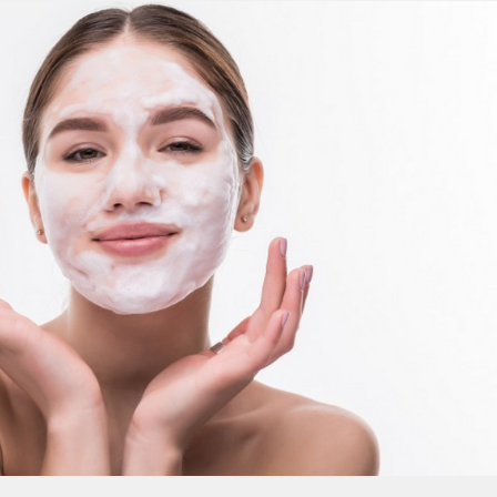
Умная уборка
Секреты стирки