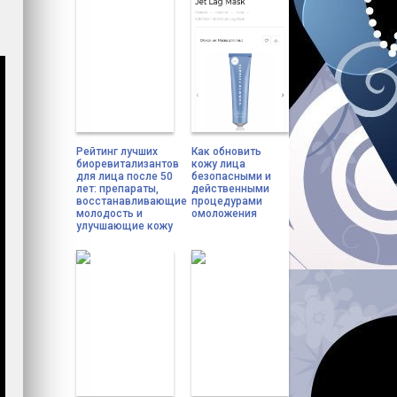
Рейтинг лучших
Как обновить
биоревитализантов
кожу лица
для лица после 50
безопасными и
лет: препараты,
действенными
восстанавливающие
процедурами
молодость и
омоложения
улучшающие кожу