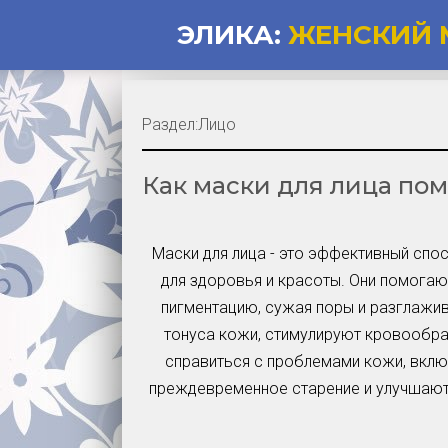
ЭЛИКА:
ЖЕНСКИЙ 
Раздел:
Лицо
Как маски для лица по
Маски для лица - это эффективный спо
для здоровья и красоты. Они помогают
пигментацию, сужая поры и разглажи
тонуса кожи, стимулируют кровообра
справиться с проблемами кожи, вклю
преждевременное старение и улучшают 