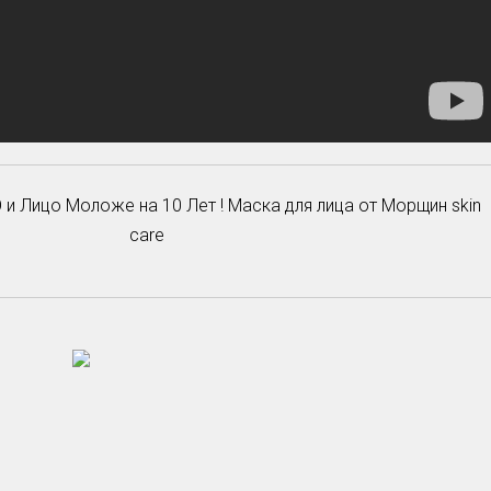
и Лицо Моложе на 10 Лет ! Маска для лица от Морщин skin
care