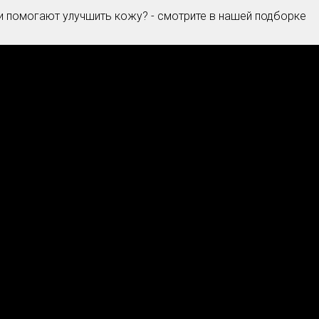
ни помогают улучшить кожу? - смотрите в нашей подборке