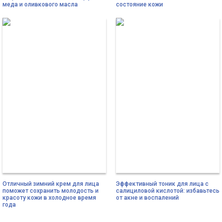
меда и оливкового масла
состояние кожи
Отличный зимний крем для лица
Эффективный тоник для лица с
поможет сохранить молодость и
салициловой кислотой: избавьтесь
красоту кожи в холодное время
от акне и воспалений
года