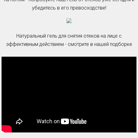
убедитесь в его превосходстве!
Натуральный гель для снятия отеков на лице с
эффективным действием - смотрите в нашей подборке