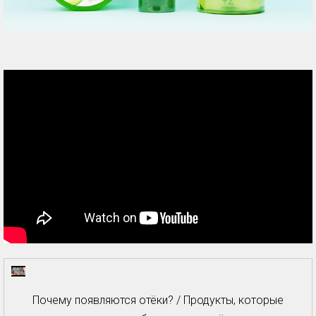
Почему появляются отёки? / Продукты, которые