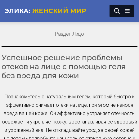
ЭЛИКА:
ЖЕНСКИЙ МИР
Раздел:
Лицо
Успешное решение проблемы
отеков на лице с помощью геля
без вреда для кожи
Познакомьтесь с натуральным гелем, который быстро и
эффективно снимает отеки на лице, при этом не нанося
вреда вашей коже. Он эффективно устраняет отечность,
освежает и укрепляет кожу, восстанавливая ее здоровый
и ухоженный вид. Не откладывайте уход за своей кожей
на потом - попробуйте наш гель от отеков уже сегодня и