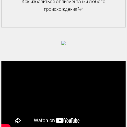
Как избавиться от пигментации любого
происхождения?✅