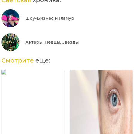
Светская
хроника:
Шоу-Бизнес и Гламур
Актёры, Певцы, Звёзды
Смотрите
еще: