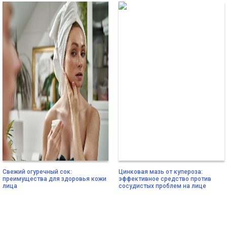
Свежий огуречный сок:
Цинковая мазь от купероза:
преимущества для здоровья кожи
эффективное средство против
лица
сосудистых проблем на лице