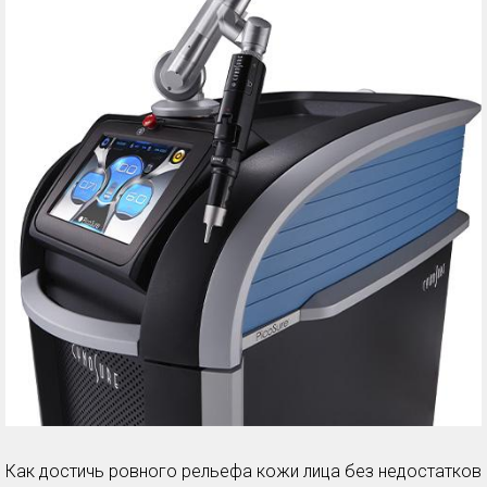
Как достичь ровного рельефа кожи лица без недостатков