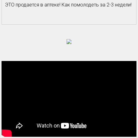
ЭТО продается в аптеке! Как помолодеть за 2-3 недели!