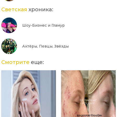
Светская
хроника:
Шоу-Бизнес и Гламур
Актёры, Певцы, Звёзды
Смотрите
еще: