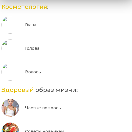
Косметология
:
Глаза
Голова
Волосы
Здоровый
образ жизни:
Частые вопросы
Советы новичкам