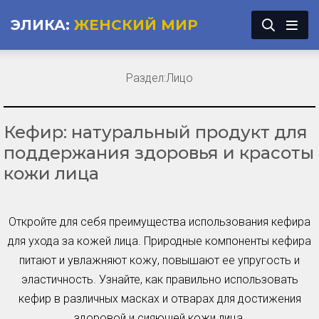
ЭЛИКА:
ЖЕНСКИЙ МИР
Раздел:
Лицо
Кефир: натуральный продукт для
поддержания здоровья и красоты
кожи лица
Откройте для себя преимущества использования кефира
для ухода за кожей лица. Природные компоненты кефира
питают и увлажняют кожу, повышают ее упругость и
эластичность. Узнайте, как правильно использовать
кефир в различных масках и отварах для достижения
здоровой и сияющей кожи лица.