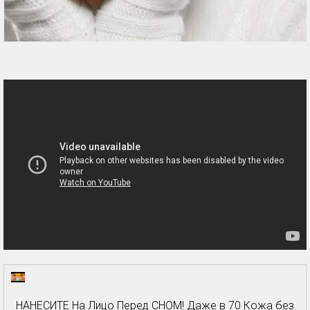
НАНЕСИТЕ На Лицо Перед СНОМ! Даже в 70 Кожа без