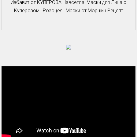
Избавит от КУПЕРОЗА Навсегда! Маски для Лица с
Куперозом , Розоцея ! Маски от Морщин Рецепт