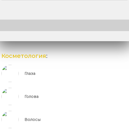
Косметология
:
Глаза
Голова
Волосы