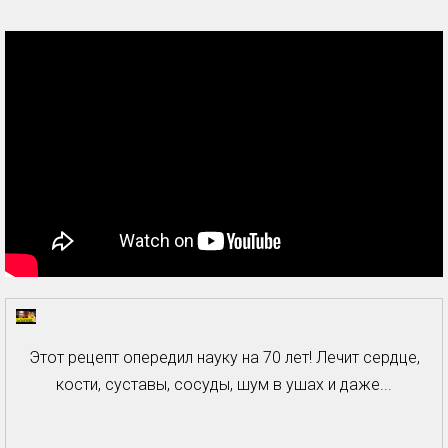
Этот рецепт опередил науку на 70 лет! Лечит сердце,
кости, суставы, сосуды, шум в ушах и даже...