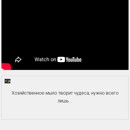
Хозяйственное мыло творит чудеса, нужно всего
лишь...