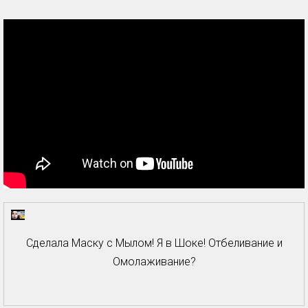
Сделала Маску с Мылом! Я в Шоке! Отбеливание и
Омолаживание?