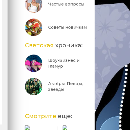
Частые вопросы
Советы новичкам
Светская
хроника:
Шоу-Бизнес и
Гламур
Актёры, Певцы,
Звёзды
Смотрите
еще: