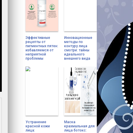
Эффективные
Инновационные
рецепты от
методы по
пигментных пятен:
контуру лица
избавляемся от
смотри: тайны
неприятной
идеального
проблемы
внешнего вида
Устранение
Маска
красной кожи
крахмальная для
лица:
лица ботокс: