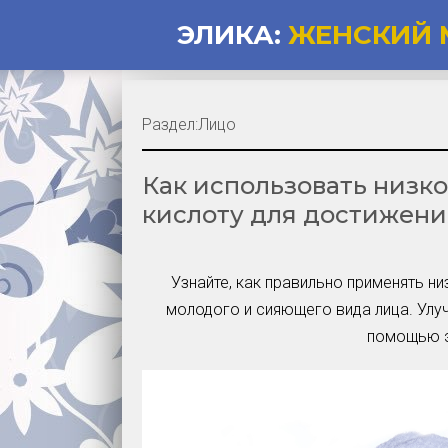
ЭЛИКА:
ЖЕНСКИЙ 
Раздел:
Лицо
Как использовать низк
кислоту для достижени
Узнайте, как правильно применять 
молодого и сияющего вида лица. Улу
помощью э