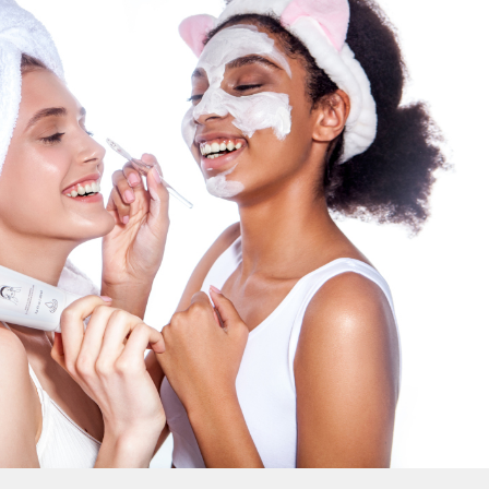
Умная уборка
Секреты стирки