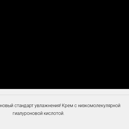
новый стандарт увлажнения! Крем с низкомолекулярной
гиалуроновой кислотой.