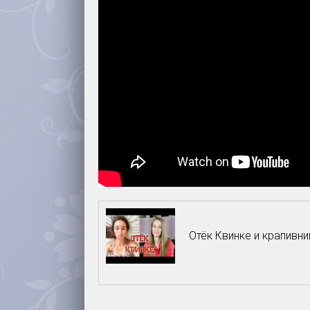
Отёк Квинке и крапивн