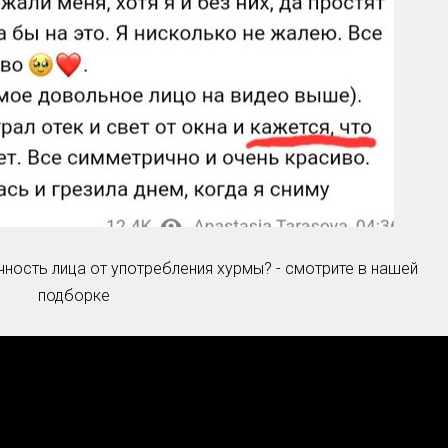
Умная уборка
Секреты стирки
ечность лица от употребления хурмы? - смотрите в нашей
подборке