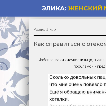
ЭЛИКА:
ЖЕНСКИЙ 
Раздел:
Лицо
Как справиться с отеко
Избавление от отечности лица, вызван
проблемой и пред