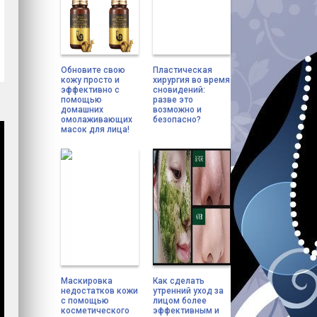
Обновите свою
Пластическая
кожу просто и
хирургия во время
эффективно с
сновидений:
помощью
разве это
домашних
возможно и
омолаживающих
безопасно?
масок для лица!
Маскировка
Как сделать
недостатков кожи
утренний уход за
с помощью
лицом более
косметического
эффективным и