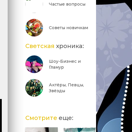
Частые вопросы
Советы новичкам
Светская
хроника:
Шоу-Бизнес и
Гламур
Актёры, Певцы,
Звёзды
Смотрите
еще: