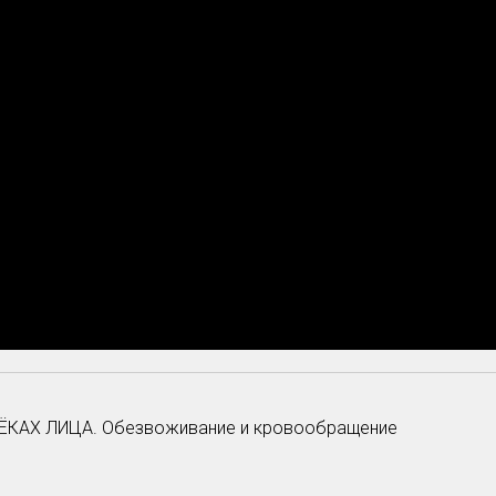
ТЁКАХ ЛИЦА. Обезвоживание и кровообращение