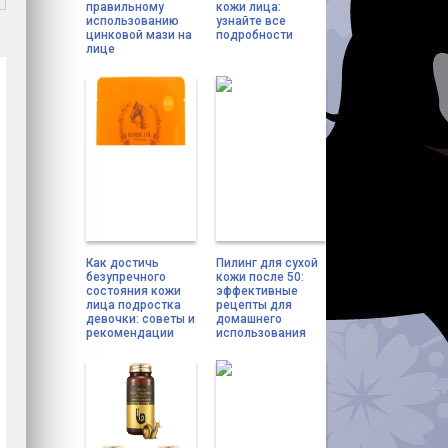
правильному
кожи лица:
использованию
узнайте все
цинковой мази на
подробности
лице
Как достичь
Пилинг для сухой
безупречного
кожи после 50:
состояния кожи
эффективные
лица подростка
рецепты для
девочки: советы и
домашнего
рекомендации
использования