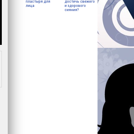
пластыря для
достичь свежего
лица
и здорового
сияния?