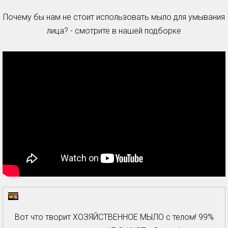
Почему бы нам не стоит использовать мыло для умывания
лица? - смотрите в нашей подборке
Вот что творит ХОЗЯЙСТВЕННОЕ МЫЛО с телом! 99%