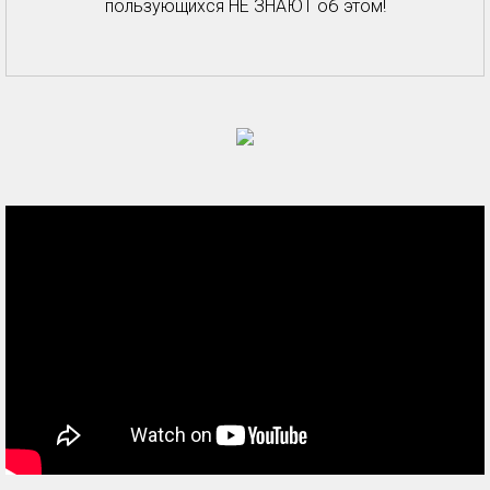
пользующихся НЕ ЗНАЮТ об этом!