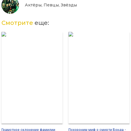
Актёры, Певцы, Звёзды
Смотрите
еще:
Грамотное склонение фамилии
Похороним миф о смерти Бонда -