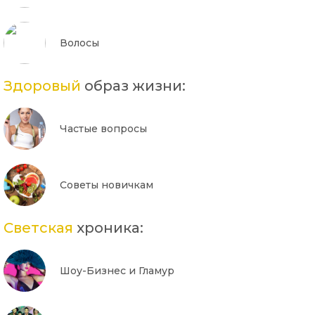
Волосы
Здоровый
образ жизни:
Частые вопросы
Советы новичкам
Светская
хроника:
Шоу-Бизнес и Гламур