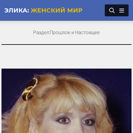
ЭЛИКА:
ЖЕНСКИЙ МИР
Раздел:
Прошлое и Настоящее