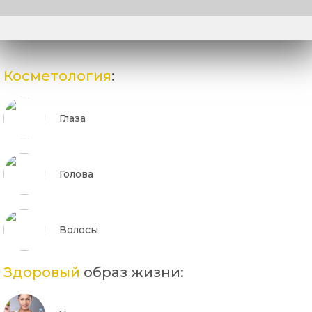
Косметология
:
Глаза
Голова
Волосы
Здоровый
образ жизни: