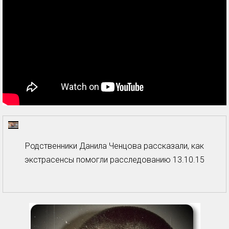
Родственники Данила Ченцова рассказали, как
экстрасенсы помогли расследованию 13.10.15