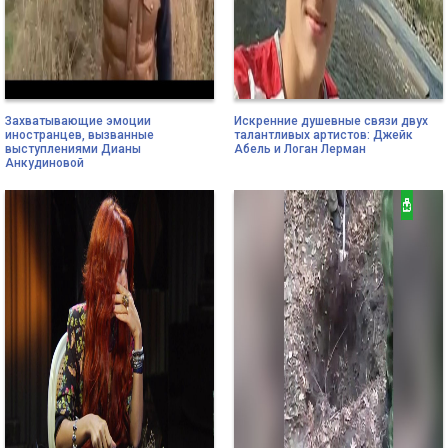
Захватывающие эмоции
Искренние душевные связи двух
иностранцев, вызванные
талантливых артистов: Джейк
выступлениями Дианы
Абель и Логан Лерман
Анкудиновой