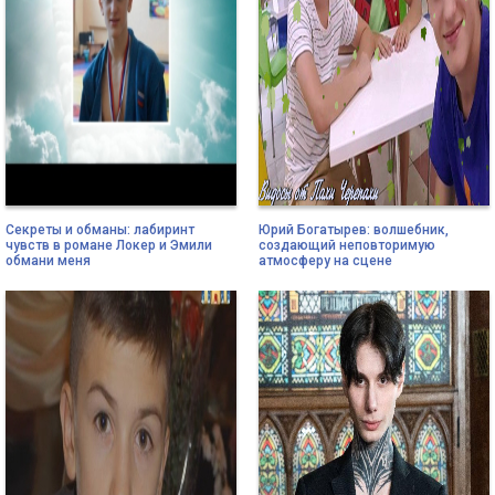
Секреты и обманы: лабиринт
Юрий Богатырев: волшебник,
чувств в романе Локер и Эмили
создающий неповторимую
обмани меня
атмосферу на сцене