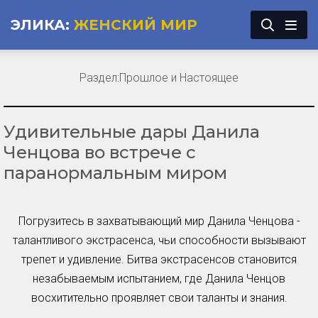
ЭЛИКА:
ЖЕНСКИЙ МИР
Раздел:
Прошлое и Настоящее
Удивительные дары Данила
Ченцова во встрече с
паранормальным миром
Погрузитесь в захватывающий мир Данила Ченцова -
талантливого экстрасенса, чьи способности вызывают
трепет и удивление. Битва экстрасенсов становится
незабываемым испытанием, где Данила Ченцов
восхитительно проявляет свои таланты и знания.