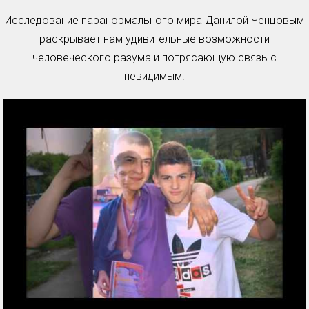
Исследование паранормального мира Данилой Ченцовым
раскрывает нам удивительные возможности
человеческого разума и потрясающую связь с
невидимым.