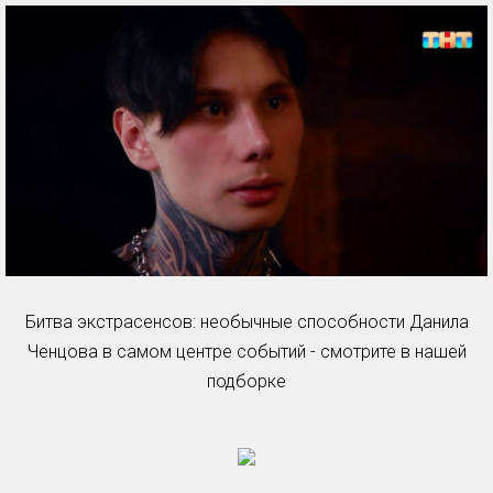
Битва экстрасенсов: необычные способности Данила
Ченцова в самом центре событий - смотрите в нашей
подборке