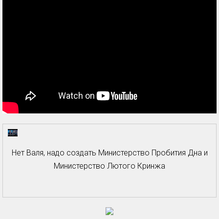
Нет Валя, надо создать Министерство Пробития Дна и
Министерство Лютого Кринжа