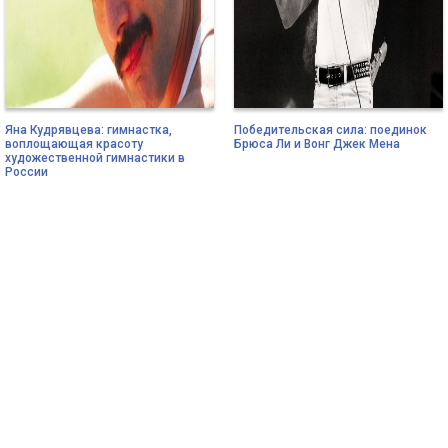
Яна Кудрявцева: гимнастка,
Победительская сила: поединок
воплощающая красоту
Брюса Ли и Вонг Джек Мена
художественной гимнастики в
России