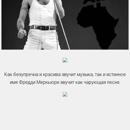
Как безупречна и красива звучит музыка, так и истинное
имя Фредди Меркьюри звучит как чарующая песня.