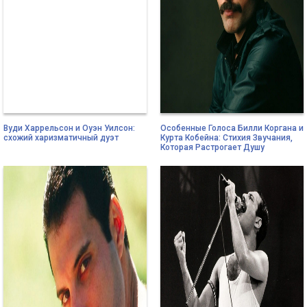
Вуди Харрельсон и Оуэн Уилсон:
Особенные Голоса Билли Коргана и
схожий харизматичный дуэт
Курта Кобейна: Стихия Звучания,
Которая Растрогает Душу