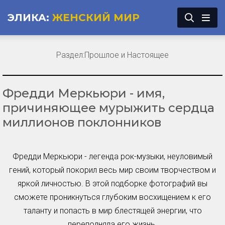
ЭЛИКА:
ЖЕНСКИЙ МИР
Раздел:
Прошлое и Настоящее
Фредди Меркьюри - имя,
причиняющее мурыжить сердца
миллионов поклонников
Фредди Меркьюри - легенда рок-музыки, неуловимый
гений, который покорил весь мир своим творчеством и
яркой личностью. В этой подборке фотографий вы
сможете проникнуться глубоким восхищением к его
таланту и попасть в мир блестящей энергии, что
переполняла его жизнь.