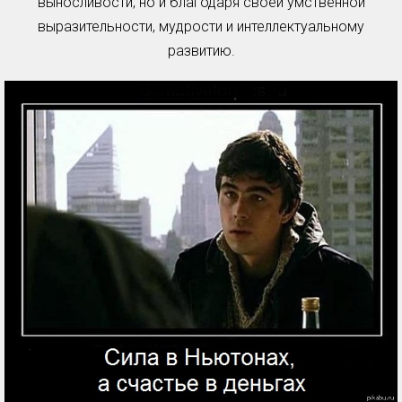
выносливости, но и благодаря своей умственной
выразительности, мудрости и интеллектуальному
развитию.