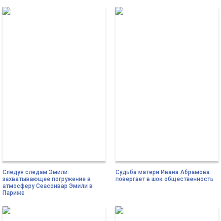
Следуя следам Эмили:
Судьба матери Ивана Абрамова
захватывающее погружение в
повергает в шок общественность
атмосферу Сеасонвар Эмили в
Париже