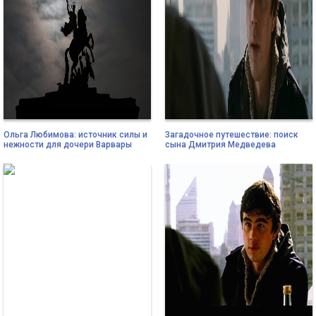
Ольга Любимова: источник силы и
Загадочное путешествие: поиск
нежности для дочери Варвары
сына Дмитрия Медведева