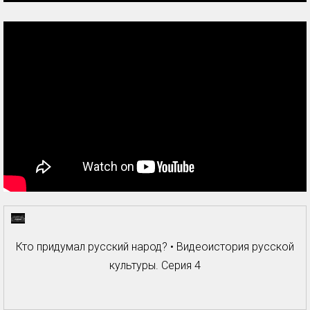
Кто придумал русский народ? • Видеоистория русской
культуры. Серия 4