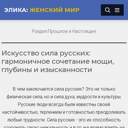
ЭЛИКА:
ЖЕНСКИЙ МИР
Раздел:
Прошлое и Настоящее
Искусство сила русских:
гармоничное сочетание мощи,
глубины и изысканности
В чем заключается сила русских? Это не только
физическая сила, но и сила духа, мудрости и культуры.
Русские люди всегда были известны своей
настойчивостью, терпением и готовностью преодолевать
любые трудности. Сила русских - это их способность
сохранять свою уникальность и в то же время влиять на