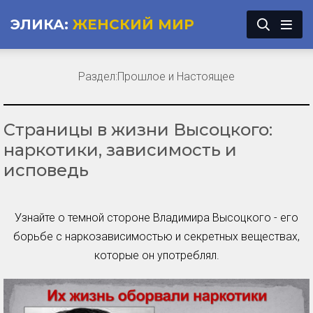
ЭЛИКА:
ЖЕНСКИЙ МИР
Раздел:
Прошлое и Настоящее
Страницы в жизни Высоцкого:
наркотики, зависимость и
исповедь
Узнайте о темной стороне Владимира Высоцкого - его
борьбе с наркозависимостью и секретных веществах,
которые он употреблял.