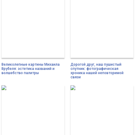
Великолепные картины Михаила
Дорогой друг, наш пушистый
Врубеля: эстетика названий и
спутник: фотографическая
волшебство палитры
хроника нашей неповторимой
связи