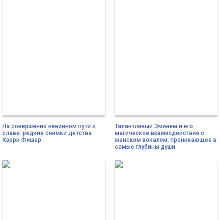
На совершенно невинном пути к
Талантливый Эминем и его
славе: редкие снимки детства
магическое взаимодействие с
Кэрри Фишер
женским вокалом, проникающее в
самые глубины души.