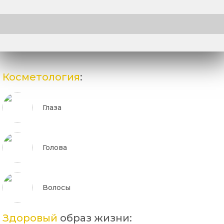
Косметология
:
Глаза
Голова
Волосы
Здоровый
образ жизни: