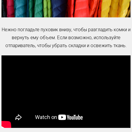
Нежно погладьте пуховик внизу, чтобы разгладить комки и
вернуть ему объем. Если возможно, используйте
отпариватель, чтобы убрать складки и освежить ткань.