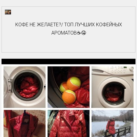
КОФЕ НЕ ЖЕЛАЕТЕ?/ ТОП ЛУЧШИХ КОФЕЙНЫХ
АРОМАТОВ☕️🤤