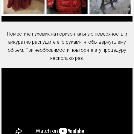
Поместите пуховик на горизонтальную поверхность и
аккуратно распушите его руками, чтобы вернуть ему
объем. При необходимости повторите эту процедуру
несколько раз.