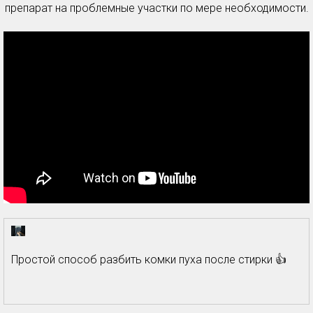
препарат на проблемные участки по мере необходимости.
Простой способ разбить комки пуха после стирки 👍