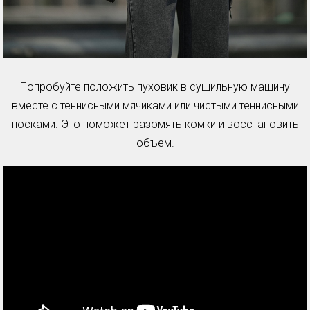
Попробуйте положить пуховик в сушильную машину
вместе с теннисными мячиками или чистыми теннисными
носками. Это поможет разомять комки и восстановить
объем.