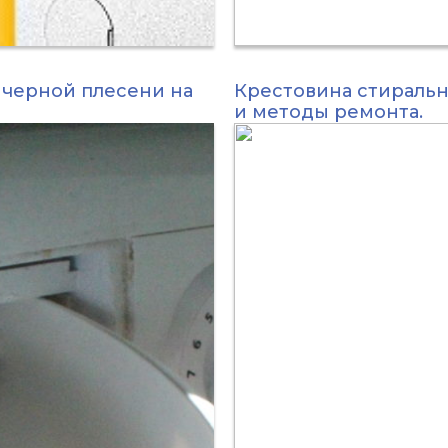
 черной плесени на
Крестовина стираль
и методы ремонта.