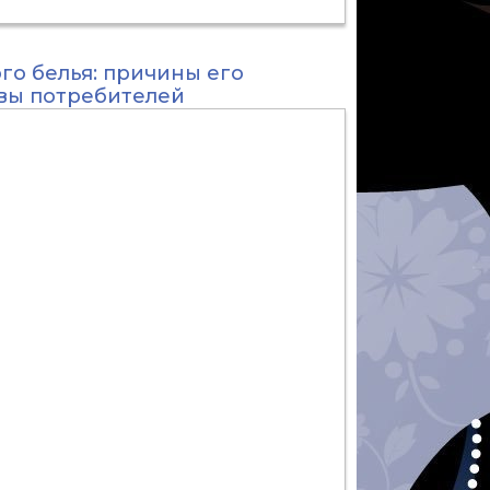
го белья: причины его
ывы потребителей