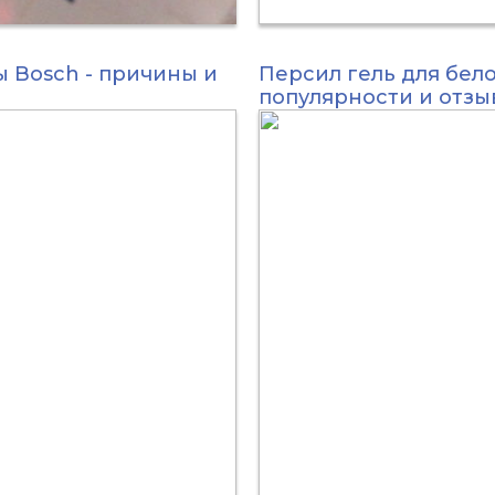
 Bosch - причины и
Персил гель для бело
популярности и отз