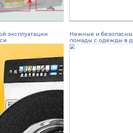
ой эксплуатации
Нежные и безопасны
уси
помады с одежды в 