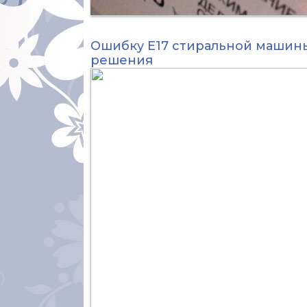
Ошибку Е17 стиральной машины
решения