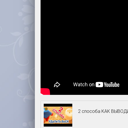
2 способа КАК ВЫВОДИ