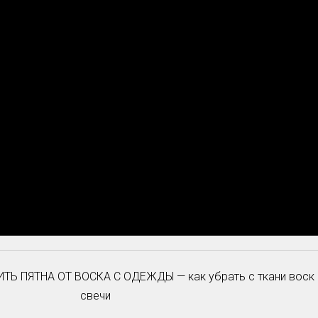
ТЬ ПЯТНА ОТ ВОСКА С ОДЕЖДЫ — как убрать с ткани воск
свечи