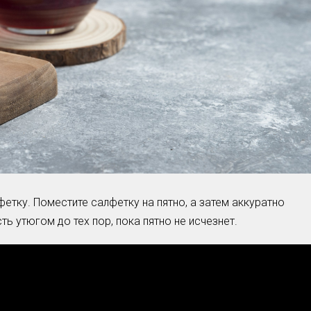
етку. Поместите салфетку на пятно, а затем аккуратно
ь утюгом до тех пор, пока пятно не исчезнет.