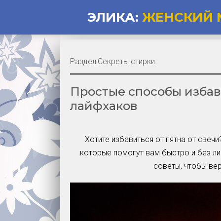
ЭЛИКА:
ЖЕНСКИЙ 
Раздел:
Секреты стирки
Простые способы избави
лайфхаков
Хотите избавиться от пятна от све
которые помогут вам быстро и без ли
советы, чтобы ве