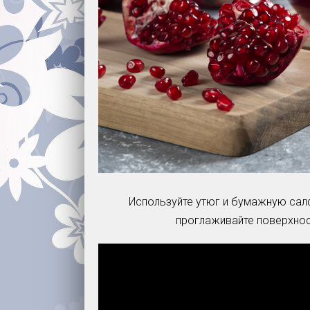
Используйте утюг и бумажную салф
проглаживайте поверхност