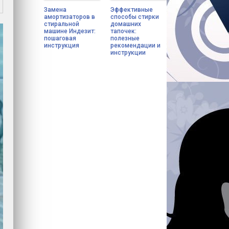
Замена
Эффективные
амортизаторов в
способы стирки
стиральной
домашних
машине Индезит:
тапочек:
пошаговая
полезные
инструкция
рекомендации и
инструкции