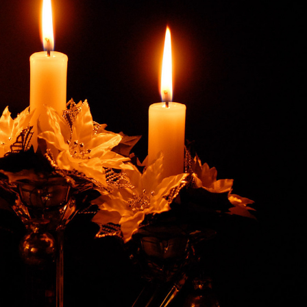
Умная уборка
Секреты стирки