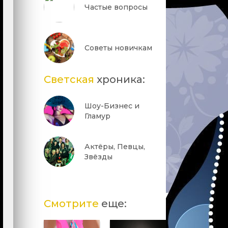
Частые вопросы
Советы новичкам
Светская
хроника:
Шоу-Бизнес и
Гламур
Актёры, Певцы,
Звёзды
Смотрите
еще: