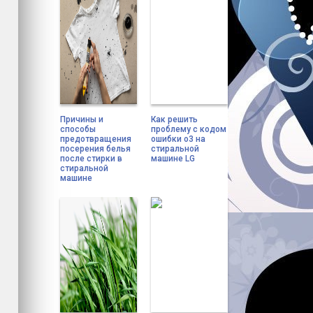
Причины и
Как решить
способы
проблему с кодом
предотвращения
ошибки о3 на
посерения белья
стиральной
после стирки в
машине LG
стиральной
машине