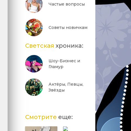
Частые вопросы
Советы новичкам
Светская
хроника:
Шоу-Бизнес и
Гламур
Актёры, Певцы,
Звёзды
Смотрите
еще: