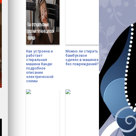
Как устроена и
Можно ли стирать
работает
бамбуковое
стиральная
одеяло в машинке
машина Канди:
без повреждений?
подробное
описание
электрической
схемы