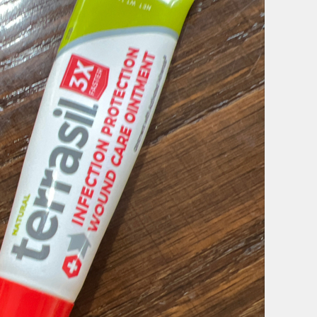
Умная уборка
Секреты стирки