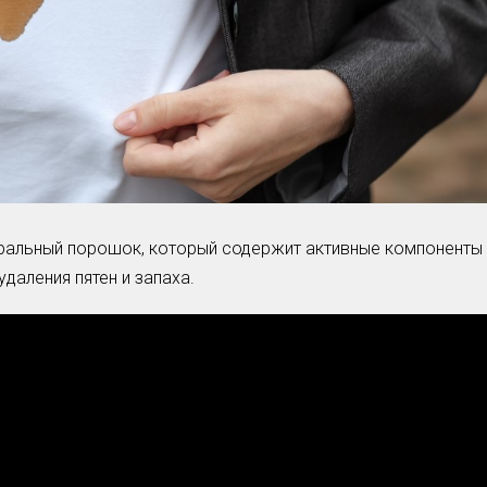
ральный порошок, который содержит активные компоненты
удаления пятен и запаха.