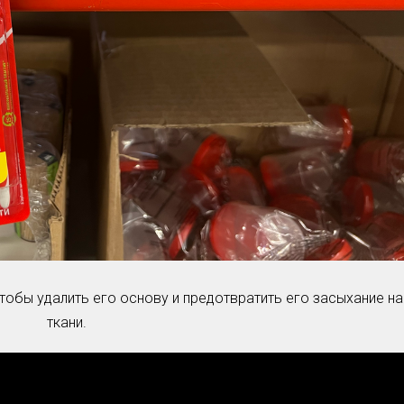
чтобы удалить его основу и предотвратить его засыхание на
ткани.