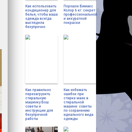
Как использовать
Порошок Бимакс
кондиционер для
Колор 6 кг: секрет
белья, чтобы ваша
профессиональной
одежда всегда
и аккуратной
выглядела
покраски
безупречно
Как правильно
Как избежать
перезагрузить
ошибок при
стиральную
стирке маек в
машинку Бош:
стиральной
советы и
машине: советы
инструкции для
по сохранению
безупречной
идеального вида
работы
одежды