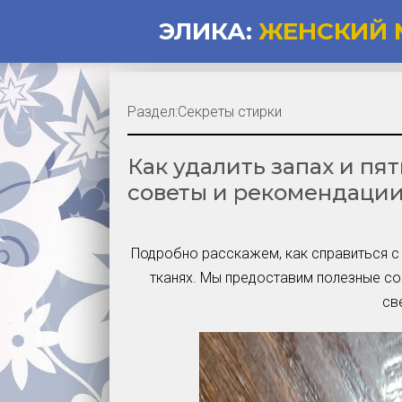
ЭЛИКА:
ЖЕНСКИЙ 
Раздел:
Секреты стирки
Как удалить запах и пя
советы и рекомендаци
Подробно расскажем, как справиться с 
тканях. Мы предоставим полезные со
св