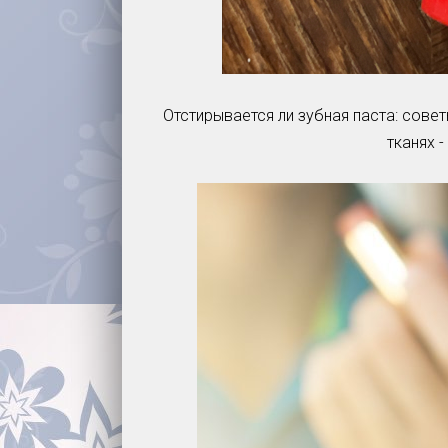
Отстирывается ли зубная паста: совет
тканях 