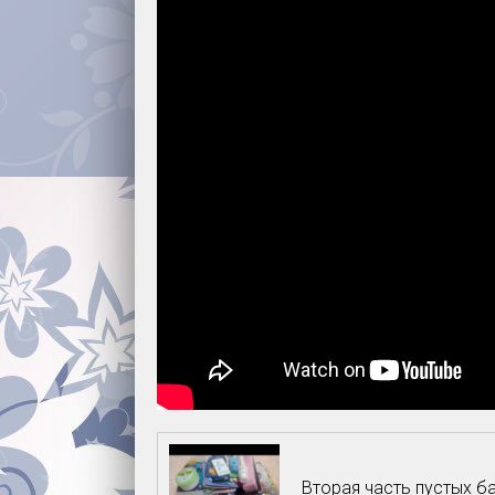
Вторая часть пустых ба