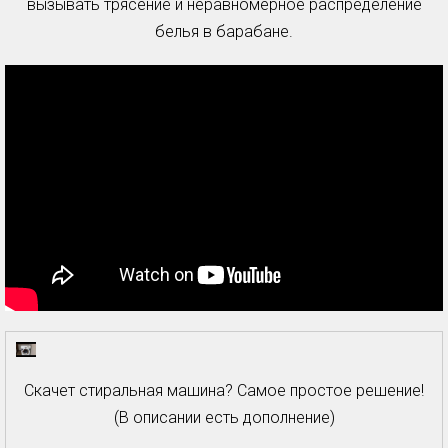
вызывать трясение и неравномерное распределение
белья в барабане.
Скачет стиральная машина? Самое простое решение!
(В описании есть дополнение)