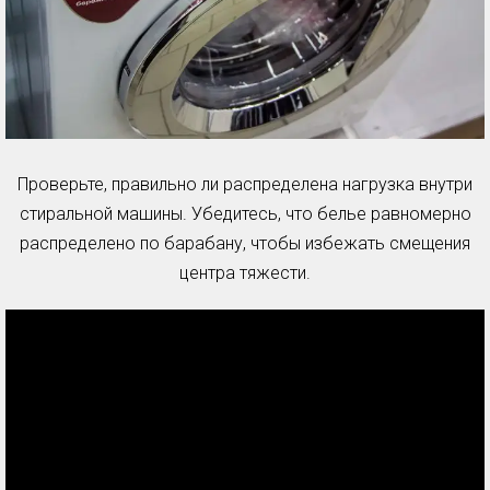
Проверьте, правильно ли распределена нагрузка внутри
стиральной машины. Убедитесь, что белье равномерно
распределено по барабану, чтобы избежать смещения
центра тяжести.