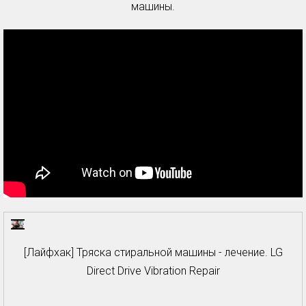
машины.
[Лайфхак] Тряска стиральной машины - лечение. LG
Direct Drive Vibration Repair