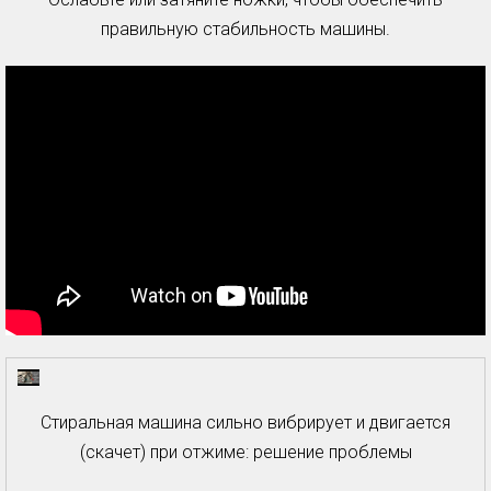
правильную стабильность машины.
Стиральная машина сильно вибрирует и двигается
(скачет) при отжиме: решение проблемы