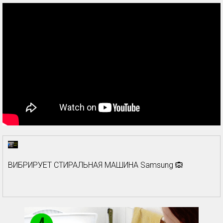
ВИБРИРУЕТ СТИРАЛЬНАЯ МАШИНА Samsung 🙉