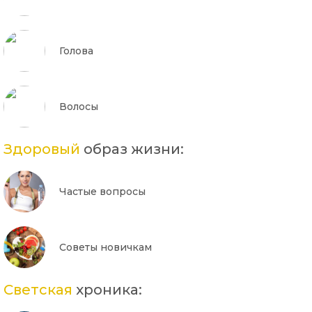
Голова
Волосы
Здоровый
образ жизни:
Частые вопросы
Советы новичкам
Светская
хроника: