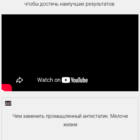
чтобы достичь наилучших результатов.
Чем заменить промышленный антистатик. Мелочи
жизни