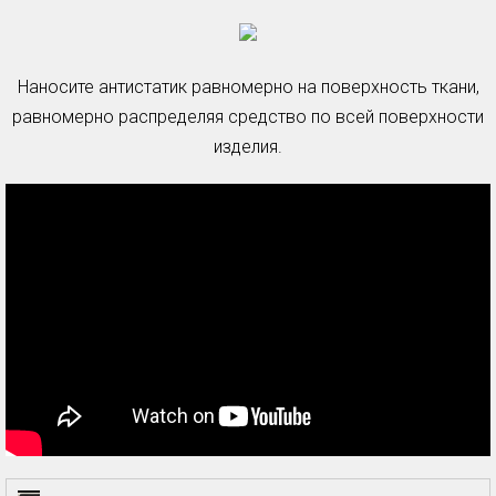
Наносите антистатик равномерно на поверхность ткани,
равномерно распределяя средство по всей поверхности
изделия.