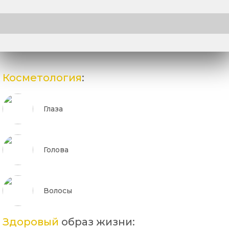
Косметология
:
Глаза
Голова
Волосы
Здоровый
образ жизни: