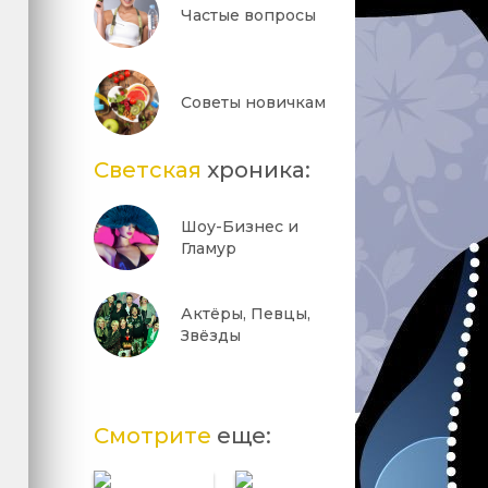
Частые вопросы
Советы новичкам
Светская
хроника:
Шоу-Бизнес и
Гламур
Актёры, Певцы,
Звёзды
Смотрите
еще: