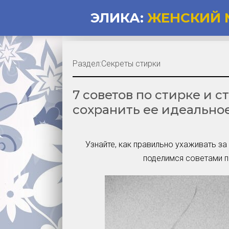
ЭЛИКА:
ЖЕНСКИЙ 
Раздел:
Секреты стирки
7 советов по стирке и 
сохранить ее идеально
Узнайте, как правильно ухаживать з
поделимся советами по