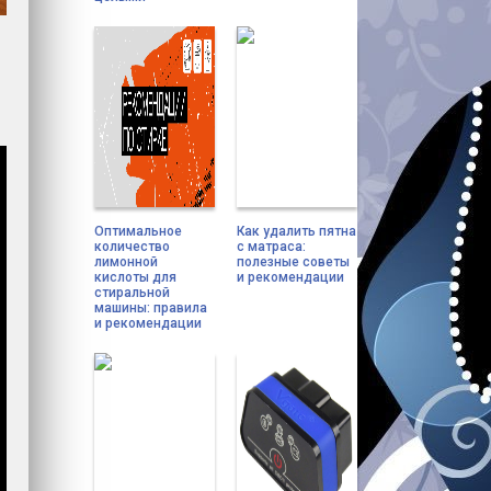
Оптимальное
Как удалить пятна
количество
с матраса:
лимонной
полезные советы
кислоты для
и рекомендации
стиральной
машины: правила
и рекомендации