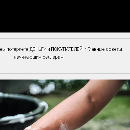
вы потеряете ДЕНЬГИ и ПОКУПАТЕЛЕЙ! / Главные советы
начинающим селлерам