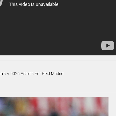
als \u0026 Assists For Real Madrid