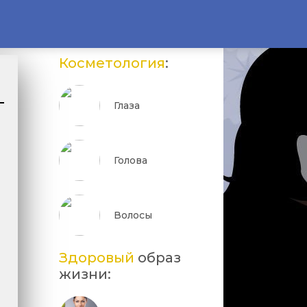
Косметология
:
Глаза
Голова
е
Волосы
Здоровый
образ
жизни: