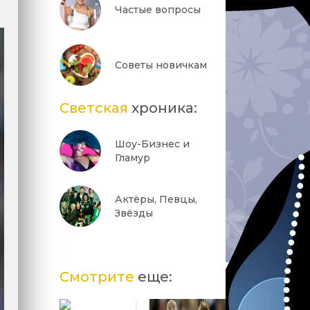
Частые вопросы
Советы новичкам
Светская
хроника:
Шоу-Бизнес и
Гламур
Актёры, Певцы,
Звёзды
Смотрите
еще: