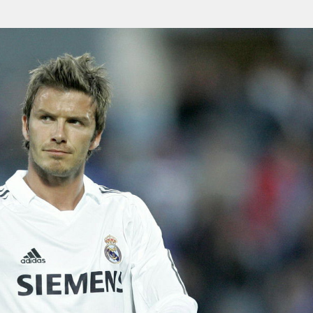
Умная уборка
Секреты стирки