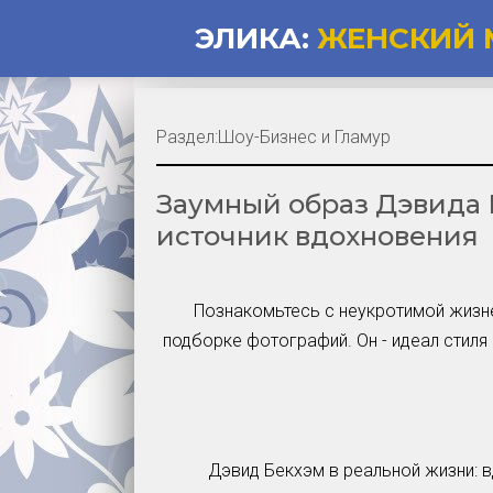
ЭЛИКА:
ЖЕНСКИЙ 
Раздел:
Шоу-Бизнес и Гламур
Заумный образ Дэвида 
источник вдохновения
Познакомьтесь с неукротимой жизн
подборке фотографий. Он - идеал стиля
Дэвид Бекхэм в реальной жизни: в