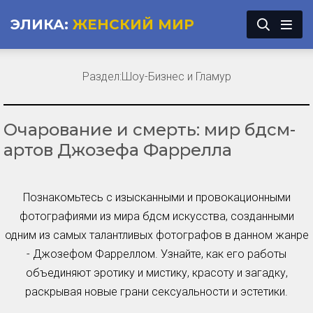
ЭЛИКА:
ЖЕНСКИЙ МИР
Раздел:
Шоу-Бизнес и Гламур
Очарование и смерть: мир бдсм-
артов Джозефа Фаррелла
Познакомьтесь с изысканными и провокационными
фотографиями из мира бдсм искусства, созданными
одним из самых талантливых фотографов в данном жанре
- Джозефом Фарреллом. Узнайте, как его работы
объединяют эротику и мистику, красоту и загадку,
раскрывая новые грани сексуальности и эстетики.