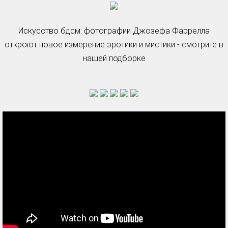
Искусство бдсм: фотографии Джозефа Фаррелла
откроют новое измерение эротики и мистики - смотрите в
нашей подборке