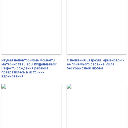
Изучая неповторимые моменты
Отношения Евдокии Германовой и
материнства Леры Кудрявцевой:
ее приемного ребенка: сила
Радость рождения ребенка
бескорыстной любви
превратилась в источник
вдохновения