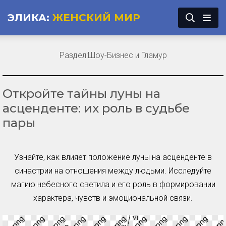
ЭЛИКА:
ЖЕНСКИЙ МИР
Раздел:
Шоу-Бизнес и Гламур
Откройте тайны луны на
асценденте: их роль в судьбе
пары
Узнайте, как влияет положение луны на асценденте в
синастрии на отношения между людьми. Исследуйте
магию небесного светила и его роль в формировании
характера, чувств и эмоциональной связи.