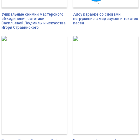
Уникальные снимки мастерского
Алсу караоке со словами:
объединения эстетики
погружение в мир звуков и текстов
Васильевой Людмилы и искусства
песен
Игоря Стравинского