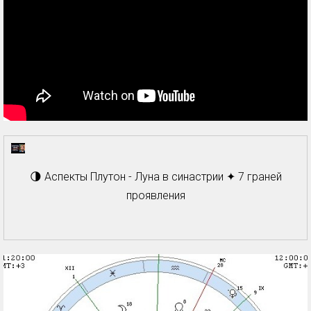
🌗 Аспекты Плутон - Луна в синастрии ✦ 7 граней
проявления