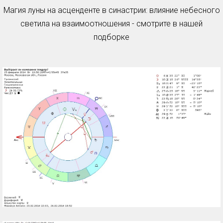
Магия луны на асценденте в синастрии: влияние небесного
светила на взаимоотношения - смотрите в нашей
подборке