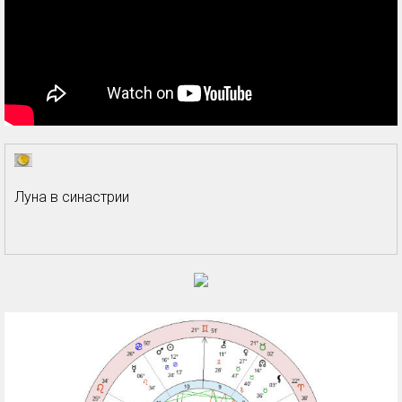
Луна в синастрии