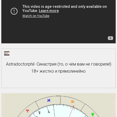
Astradoctorphil- Синастрия (то, о чём вам не говорили!)
18+ жестко и прямолинейно