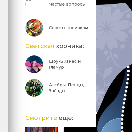
Частые вопросы
Советы новичкам
Светская
хроника:
Шоу-Бизнес и
Гламур
Актёры, Певцы,
Звёзды
Смотрите
еще: