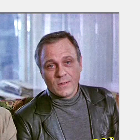
Умная уборка
Секреты стирки