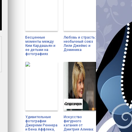
Бесценные
Любовь и страсть:
моменты между
необычный союз
Ким Кардашьян и
Лили Джеймс и
ее детьми на
Доминика
фотографиях
Удивительные
Искусство
фотографии
фигурного
Джереми Реннера
катания от
и Бена Аффлека,
Дмитрия Алиева: