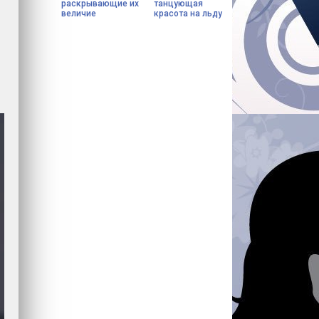
раскрывающие их
танцующая
величие
красота на льду