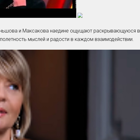
Меньшова и Максакова наедине ощущают раскрывающуюся в
олетность мыслей и радости в каждом взаимодействии.