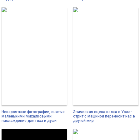
Невероятные фотографии, снятые
Эпическая сцена волка с Уолл-
маленькими Михалковыми:
стрит с машиной переносит нас в
наслаждение для глаз и души
другой мир