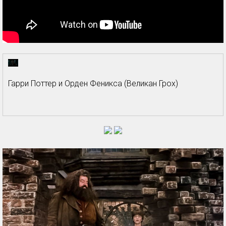
Гарри Поттер и Орден Феникса (Великан Грох)