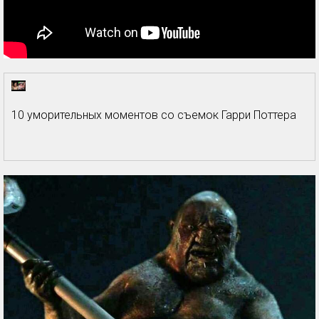
10 уморительных моментов со съемок Гарри Поттера