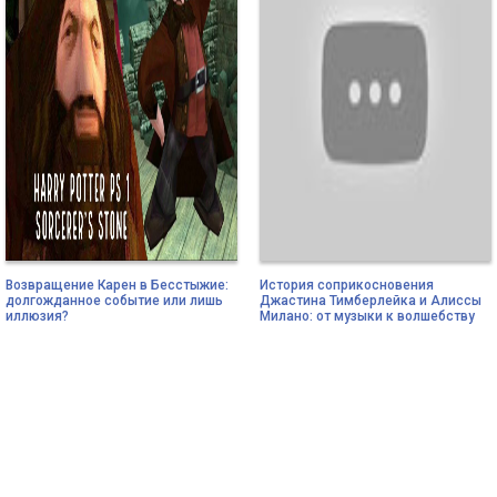
Возвращение Карен в Бесстыжие:
История соприкосновения
долгожданное событие или лишь
Джастина Тимберлейка и Алиссы
иллюзия?
Милано: от музыки к волшебству