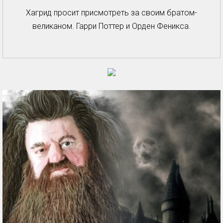
Хагрид просит присмотреть за своим братом-
великаном. Гарри Поттер и Орден Феникса.