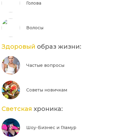
Голова
Волосы
Здоровый
образ жизни:
Частые вопросы
Советы новичкам
Светская
хроника:
Шоу-Бизнес и Гламур