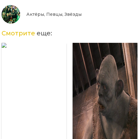
Актёры, Певцы, Звёзды
Смотрите
еще: